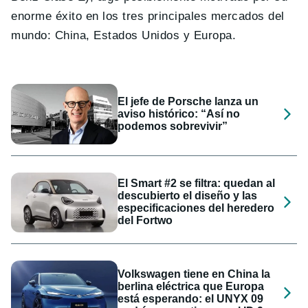
enorme éxito en los tres principales mercados del
mundo: China, Estados Unidos y Europa.
El jefe de Porsche lanza un
aviso histórico: “Así no
podemos sobrevivir”
El Smart #2 se filtra: quedan al
descubierto el diseño y las
especificaciones del heredero
del Fortwo
Volkswagen tiene en China la
berlina eléctrica que Europa
está esperando: el UNYX 09