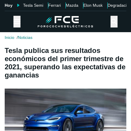
Hoy
Tesla Semi
Ferrari
Mazda
Elon Musk
Degradació
Inicio
Noticias
Tesla publica sus resultados
económicos del primer trimestre de
2021, superando las expectativas de
ganancias