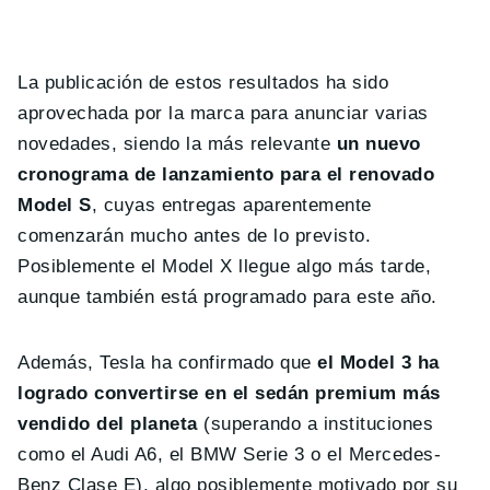
La publicación de estos resultados ha sido
aprovechada por la marca para anunciar varias
novedades, siendo la más relevante
un nuevo
cronograma de lanzamiento para el renovado
Model S
, cuyas entregas aparentemente
comenzarán mucho antes de lo previsto.
Posiblemente el Model X llegue algo más tarde,
aunque también está programado para este año.
Además, Tesla ha confirmado que
el Model 3 ha
logrado convertirse en el sedán premium más
vendido del planeta
(superando a instituciones
como el Audi A6, el BMW Serie 3 o el Mercedes-
Benz Clase E), algo posiblemente motivado por su