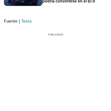
podría convertirse en el ID.9
Fuente |
Tesla