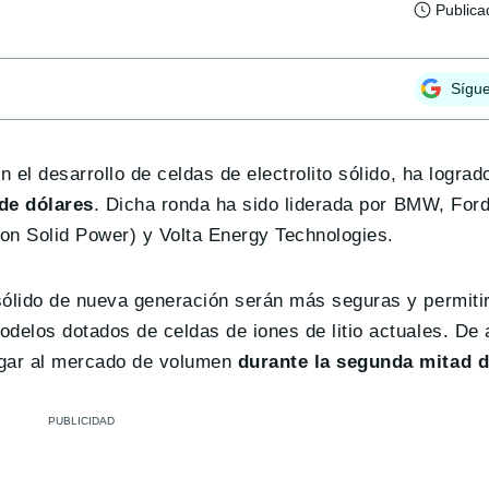
Publica
Sígu
n el desarrollo de celdas de electrolito sólido, ha logra
de dólares
. Dicha ronda ha sido liderada por BMW, For
n Solid Power) y Volta Energy Technologies.
sólido de nueva generación serán más seguras y permitir
delos dotados de celdas de iones de litio actuales. De 
egar al mercado de volumen
durante la segunda mitad d