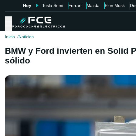
Hoy
Tesla Semi
Ferrari
Mazda
Elon Musk
De
Inicio
Noticias
BMW y Ford invierten en Solid Po
sólido