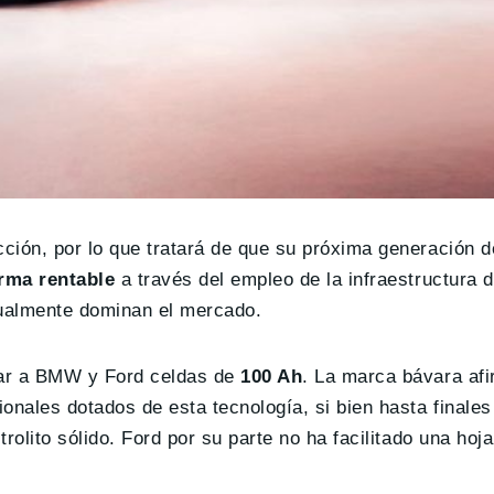
ción, por lo que tratará de que su próxima generación d
orma rentable
a través del empleo de la infraestructura d
ctualmente dominan el mercado.
rar a BMW y Ford celdas de
100 Ah
. La marca bávara af
onales dotados de esta tecnología, si bien hasta finales
olito sólido. Ford por su parte no ha facilitado una hoja