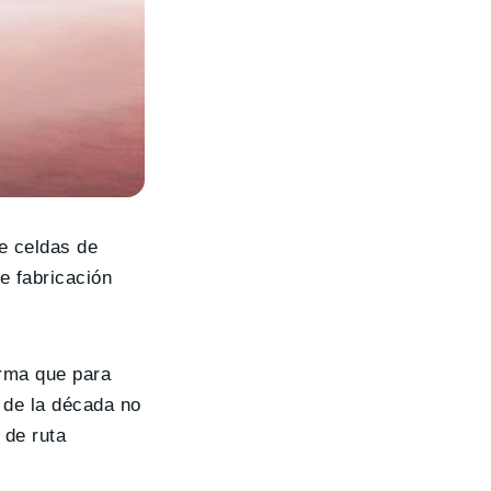
e celdas de
e fabricación
irma que para
 de la década no
 de ruta