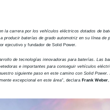
 la carrera por los vehículos eléctricos dotados de bat
a producir baterías de grado automotriz en su línea de p
tor ejecutivo y fundador de Solid Power.
rollo de tecnologías innovadoras para baterías. Las ba
ometedoras e importantes para conseguir vehículos eléct
 nuestro siguiente paso en este camino con Solid Power
amente excepcional en este área”
, declara
Frank Weber
,