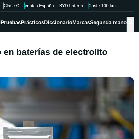
Clase C
Ventas España
BYD batería
Coste 100 km
d
Pruebas
Prácticos
Diccionario
Marcas
Segunda mano
en baterías de electrolito