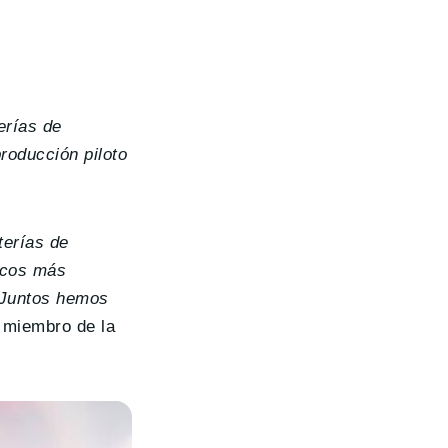
erías de
roducción piloto
terías de
ricos más
. Juntos hemos
 miembro de la