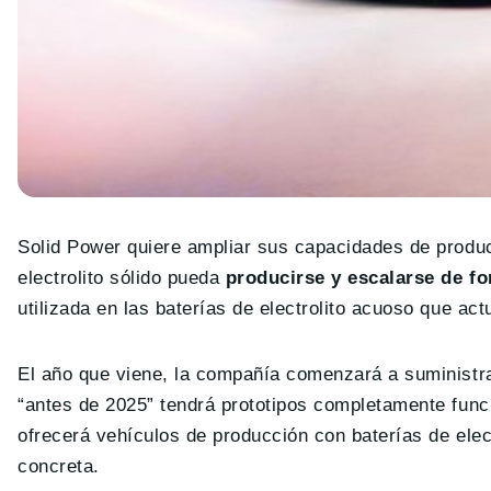
Solid Power quiere ampliar sus capacidades de produc
electrolito sólido pueda
producirse y escalarse de f
utilizada en las baterías de electrolito acuoso que a
El año que viene, la compañía comenzará a suminist
“antes de 2025” tendrá prototipos completamente funci
ofrecerá vehículos de producción con baterías de electr
concreta.