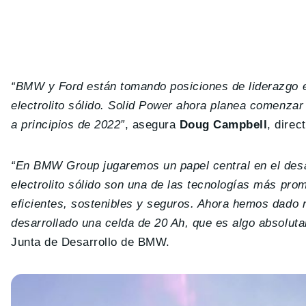
“BMW y Ford están tomando posiciones de liderazgo en
electrolito sólido. Solid Power ahora planea comenzar 
a principios de 2022”
, asegura
Doug Campbell
, direc
“En BMW Group jugaremos un papel central en el desar
electrolito sólido son una de las tecnologías más pr
eficientes, sostenibles y seguros. Ahora hemos dado
desarrollado una celda de 20 Ah, que es algo absolut
Junta de Desarrollo de BMW.