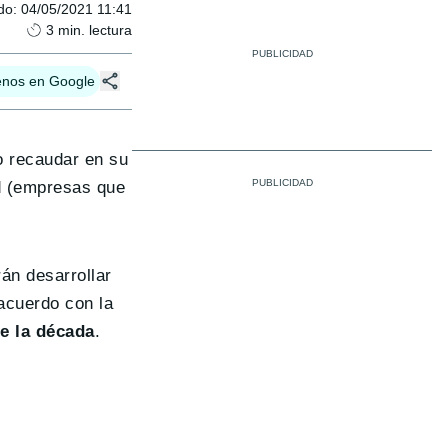
do
:
04/05/2021 11:41
3
min. lectura
enos en Google
do recaudar en su
d (empresas que
án desarrollar
acuerdo con la
e la década
.