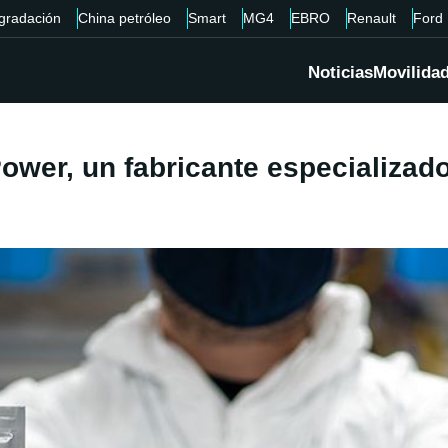
gradación
China petróleo
Smart
MG4
EBRO
Renault
Ford
Noticias
Movilida
wer, un fabricante especializado 