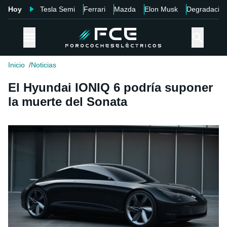
Hoy
Tesla Semi
Ferrari
Mazda
Elon Musk
Degradació
Inicio
Noticias
El Hyundai IONIQ 6 podría suponer
la muerte del Sonata