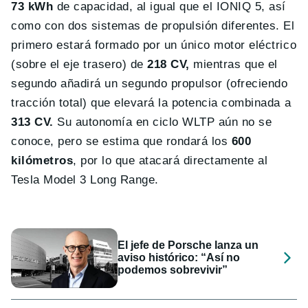
73 kWh
de capacidad, al igual que el IONIQ 5, así
como con dos sistemas de propulsión diferentes. El
primero estará formado por un único motor eléctrico
(sobre el eje trasero) de
218 CV,
mientras que el
segundo añadirá un segundo propulsor (ofreciendo
tracción total) que elevará la potencia combinada a
313 CV.
Su autonomía en ciclo WLTP aún no se
conoce, pero se estima que rondará los
600
kilómetros
, por lo que atacará directamente al
Tesla Model 3 Long Range.
El jefe de Porsche lanza un
aviso histórico: “Así no
podemos sobrevivir”