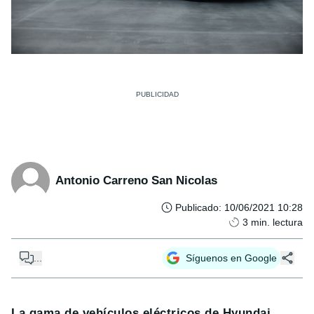
Antonio Carreno San Nicolas
Publicado
:
10/06/2021 10:28
3
min. lectura
...
Síguenos en Google
La gama de vehículos eléctricos de Hyundai