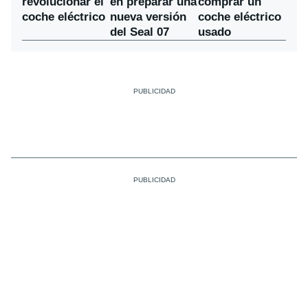
en preparar una
revolucionar el
comprar un
nueva versión
coche eléctrico
coche eléctrico
del Seal 07
usado