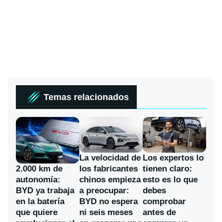
Temas relacionados
La velocidad de
Los expertos lo
los fabricantes
2.000 km de
tienen claro:
chinos empieza
autonomía:
esto es lo que
a preocupar:
BYD ya trabaja
debes
BYD no espera
en la batería
comprobar
ni seis meses
que quiere
antes de