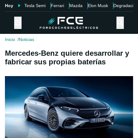
Hoy
Tesla Semi
Ferrari
Mazda
Elon Musk
Degradació
Inicio
Noticias
Mercedes-Benz quiere desarrollar y
fabricar sus propias baterías