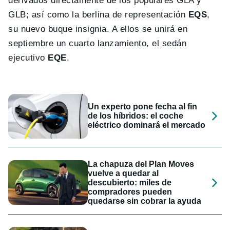
derivados directamente de los populares GLA y
GLB; así como la berlina de representación
EQS
,
su nuevo buque insignia. A ellos se unirá en
septiembre un cuarto lanzamiento, el sedán
ejecutivo
EQE
.
Un experto pone fecha al fin
de los híbridos: el coche
eléctrico dominará el mercado
La chapuza del Plan Moves
vuelve a quedar al
descubierto: miles de
compradores pueden
quedarse sin cobrar la ayuda