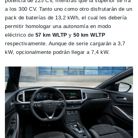
potencia de 225 CV, mientras que la superior se irá
a los 300 CV. Tanto uno como otro disfrutarán de un
pack de baterías de 13,2 kWh, el cual les debería
permitir homologar una autonomía en modo
eléctrico de
57 km WLTP
y
50 km WLTP
respectivamente. Aunque de serie cargarán a 3,7
kW, opcionalmente podrán llegar a 7,4 kW.