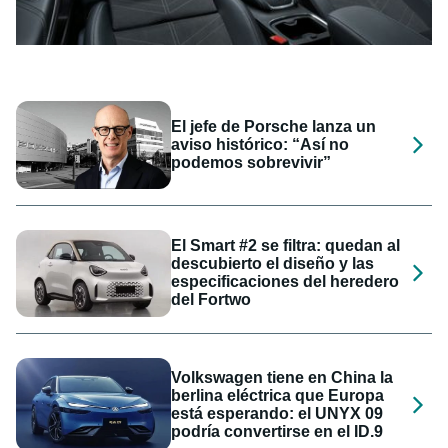
El jefe de Porsche lanza un
aviso histórico: “Así no
podemos sobrevivir”
El Smart #2 se filtra: quedan al
descubierto el diseño y las
especificaciones del heredero
del Fortwo
Volkswagen tiene en China la
berlina eléctrica que Europa
está esperando: el UNYX 09
podría convertirse en el ID.9