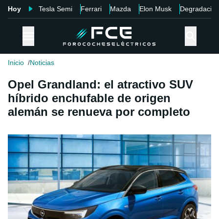
Hoy
Tesla Semi
Ferrari
Mazda
Elon Musk
Degradació
Inicio
Noticias
Opel Grandland: el atractivo SUV
híbrido enchufable de origen
alemán se renueva por completo