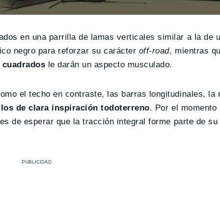
dos en una parrilla de lamas verticales similar a la de 
tico negro para reforzar su carácter
off-road
, mientras q
a cuadrados
le darán un aspecto musculado.
omo el techo en contraste, las barras longitudinales, la
llos de clara inspiración todoterreno
. Por el momento
n es de esperar que la tracción integral forme parte de s