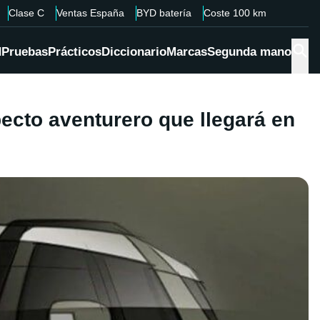
Clase C
Ventas España
BYD batería
Coste 100 km
d
Pruebas
Prácticos
Diccionario
Marcas
Segunda mano
ecto aventurero que llegará en