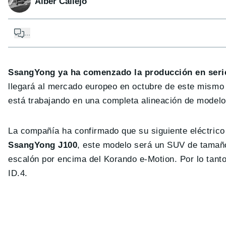
Alber Callejo
...
SsangYong ya ha comenzado la producción en serie
llegará al mercado europeo en octubre de este mismo a
está trabajando en una completa alineación de modelo
La compañía ha confirmado que su siguiente eléctric
SsangYong J100
, este modelo será un SUV de tamaño
escalón por encima del Korando e-Motion. Por lo tant
ID.4.