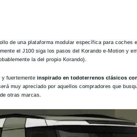
lo de una plataforma modular específica para coches e
blemente el J100 siga los pasos del Korando e-Motion y 
obablemente la del propio Korando).
s y fuertemente
inspirado en todoterrenos clásicos co
será muy apreciado por aquellos compradores que busq
 de otras marcas.