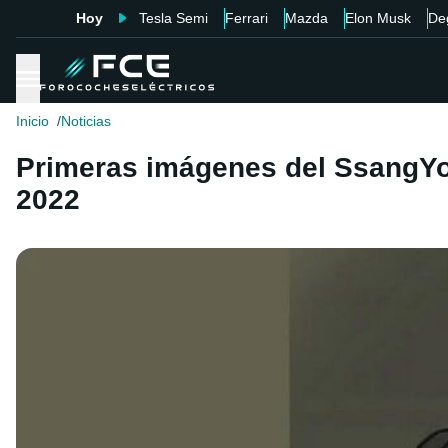
Hoy
Tesla Semi
Ferrari
Mazda
Elon Musk
De
Inicio
Noticias
Primeras imágenes del SsangYon
2022