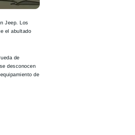
un Jeep. Los
ue el abultado
 rueda de
 se desconocen
u equipamiento de