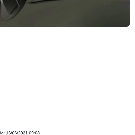
do
:
16/06/2021 09:08