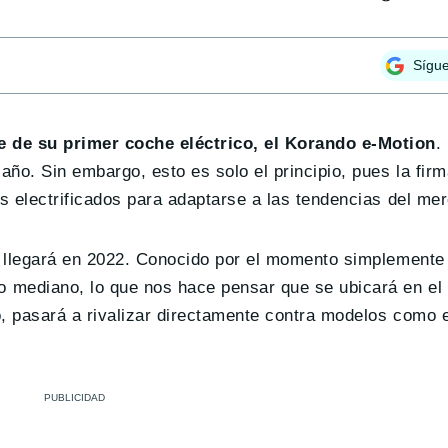
Sígu
 de su primer coche eléctrico, el Korando e-Motion
.
ño. Sin embargo, esto es solo el principio, pues la fir
s electrificados para adaptarse a las tendencias del me
o llegará en 2022. Conocido por el momento simplement
 mediano, lo que nos hace pensar que se ubicará en el
o, pasará a rivalizar directamente contra modelos como