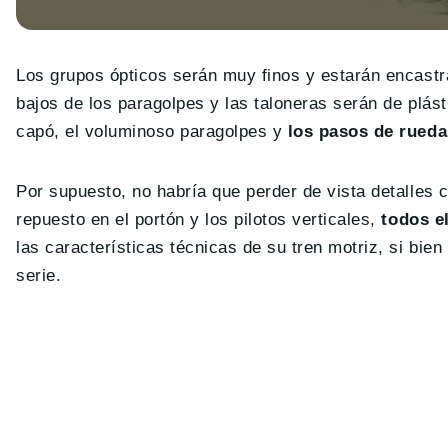
Los grupos ópticos serán muy finos y estarán encastra
bajos de los paragolpes y las taloneras serán de plás
capó, el voluminoso paragolpes y
los pasos de rued
Por supuesto, no habría que perder de vista detalles c
repuesto en el portón y los pilotos verticales,
todos e
las características técnicas de su tren motriz, si bie
serie.