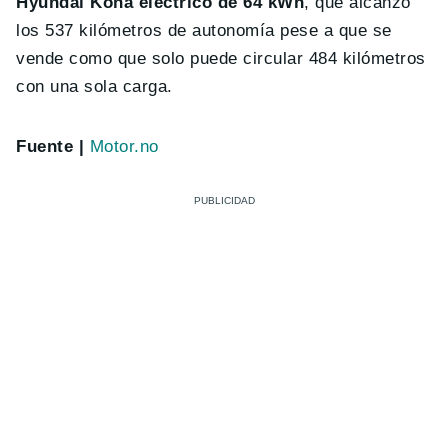
Hyundai Kona eléctrico de 64 kWh
, que alcanzó
los 537 kilómetros de autonomía pese a que se
vende como que solo puede circular 484 kilómetros
con una sola carga.
Fuente |
Motor.no