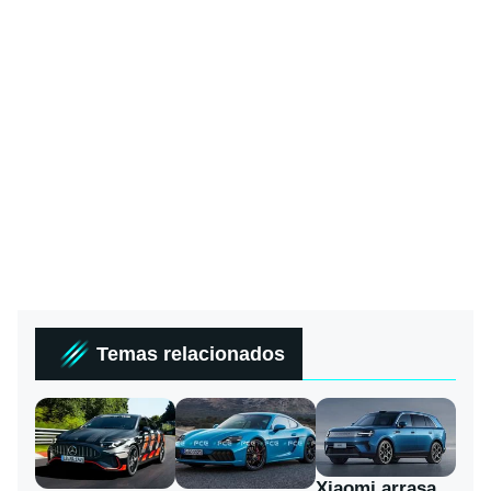
Temas relacionados
Xiaomi arrasa