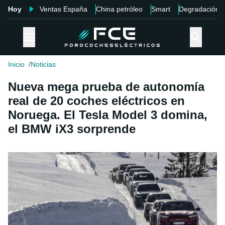
Hoy
Ventas España
China petróleo
Smart
Degradación
Inicio
Noticias
Nueva mega prueba de autonomía
real de 20 coches eléctricos en
Noruega. El Tesla Model 3 domina,
el BMW iX3 sorprende