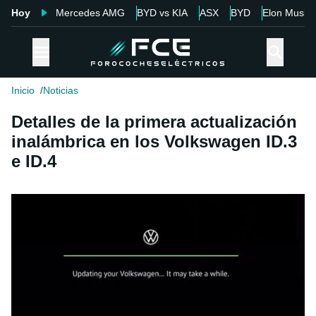
Hoy
Mercedes AMG
BYD vs KIA
ASX
BYD
Elon Musk
Inicio
Noticias
Detalles de la primera actualización
inalámbrica en los Volkswagen ID.3
e ID.4