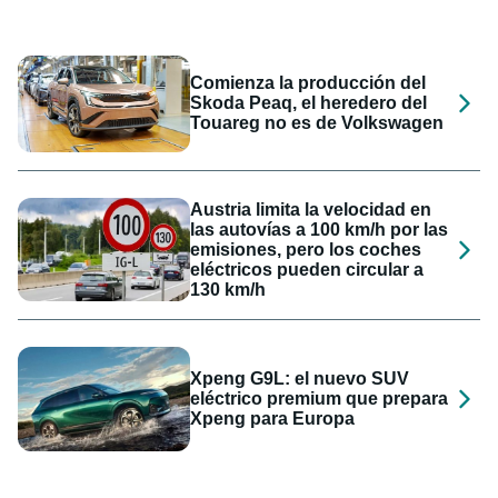
Comienza la producción del
Skoda Peaq, el heredero del
Touareg no es de Volkswagen
Austria limita la velocidad en
las autovías a 100 km/h por las
emisiones, pero los coches
eléctricos pueden circular a
130 km/h
Xpeng G9L: el nuevo SUV
eléctrico premium que prepara
Xpeng para Europa