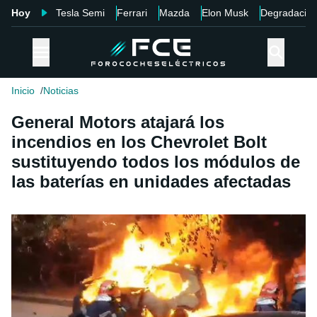
Hoy
Tesla Semi
Ferrari
Mazda
Elon Musk
Degradació
Inicio
Noticias
General Motors atajará los
incendios en los Chevrolet Bolt
sustituyendo todos los módulos de
las baterías en unidades afectadas