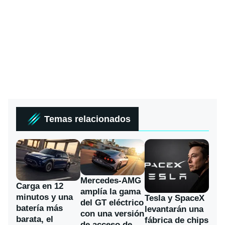
Temas relacionados
Mercedes-AMG
Carga en 12
amplía la gama
minutos y una
Tesla y SpaceX
del GT eléctrico
batería más
levantarán una
con una versión
barata, el
fábrica de chips
de acceso de