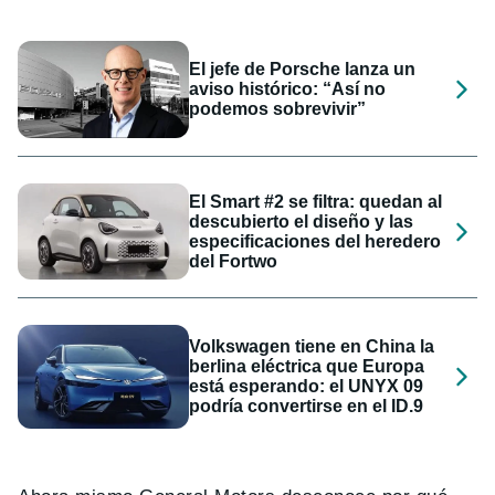
El jefe de Porsche lanza un
aviso histórico: “Así no
podemos sobrevivir”
El Smart #2 se filtra: quedan al
descubierto el diseño y las
especificaciones del heredero
del Fortwo
Volkswagen tiene en China la
berlina eléctrica que Europa
está esperando: el UNYX 09
podría convertirse en el ID.9