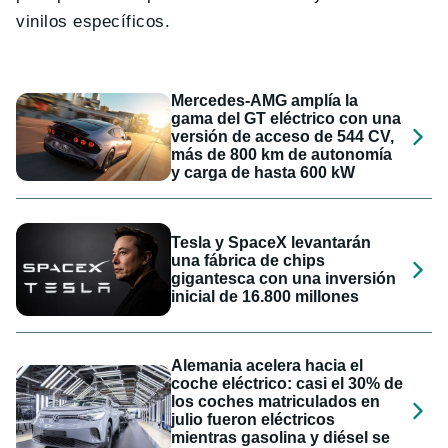
vinilos específicos.
Mercedes-AMG amplía la
gama del GT eléctrico con una
versión de acceso de 544 CV,
más de 800 km de autonomía
y carga de hasta 600 kW
Tesla y SpaceX levantarán
una fábrica de chips
gigantesca con una inversión
inicial de 16.800 millones
Alemania acelera hacia el
coche eléctrico: casi el 30% de
los coches matriculados en
julio fueron eléctricos
mientras gasolina y diésel se