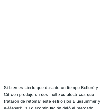
Si bien es cierto que durante un tiempo Bolloré y
Citroën produjeron dos mellizos eléctricos que
trataron de retomar este estilo (los Bluesummer y
e-Mehari), su discontinuación dejó el mercado