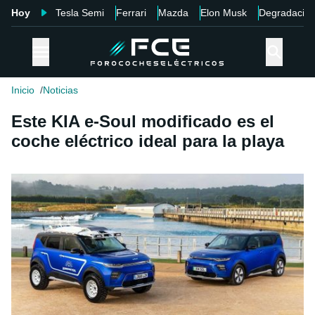
Hoy
Tesla Semi
Ferrari
Mazda
Elon Musk
Degradació
Inicio
Noticias
Este KIA e-Soul modificado es el
coche eléctrico ideal para la playa