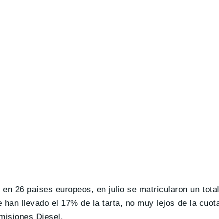
n 26 países europeos, en julio se matricularon un tota
e han llevado el 17% de la tarta, no muy lejos de la cuo
misiones Diesel.