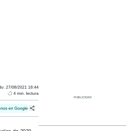
do
:
27/08/2021 18:44
4
min. lectura
enos en Google