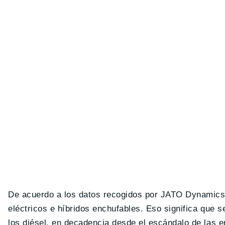
De acuerdo a los datos recogidos por JATO Dynamics e
eléctricos e híbridos enchufables. Eso significa que s
los diésel, en decadencia desde el escándalo de las e