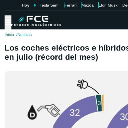
Hoy
Tesla Semi
Ferrari
Mazda
Elon Musk
De
Inicio
Noticias
Los coches eléctricos e híbrid
en julio (récord del mes)