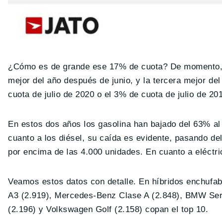
¿Cómo es de grande ese 17% de cuota? De momento, la
mejor del año después de junio, y la tercera mejor de
cuota de julio de 2020 o el 3% de cuota de julio de 20
En estos dos años los gasolina han bajado del 63% al
cuanto a los diésel, su caída es evidente, pasando 
por encima de las 4.000 unidades. En cuanto a eléctr
Veamos estos datos con detalle. En híbridos enchufab
A3 (2.919), Mercedes-Benz Clase A (2.848), BMW Ser
(2.196) y Volkswagen Golf (2.158) copan el top 10.