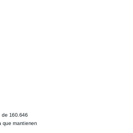
l de 160.646
ta que mantienen