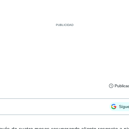
Publica
Sígu