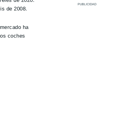
veles de 2020.
is de 2008.
l mercado ha
los coches