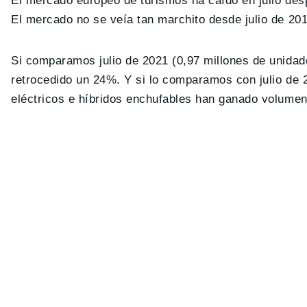
El mercado europeo de turismos ha caído en julio des
El mercado no se veía tan marchito desde julio de 201
Si comparamos julio de 2021 (0,97 millones de unida
retrocedido un 24%. Y si lo comparamos con julio de 
eléctricos e híbridos enchufables han ganado volume