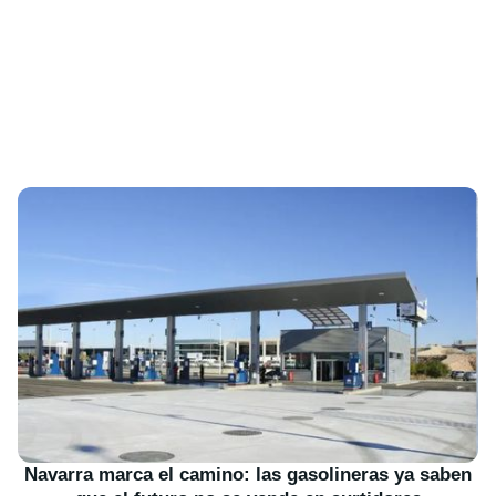
Navarra marca el camino: las gasolineras ya saben