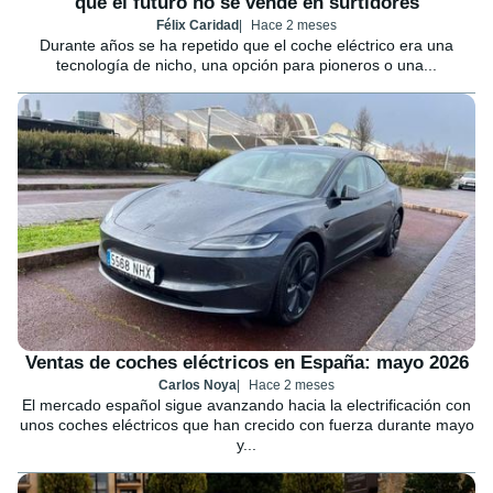
que el futuro no se vende en surtidores
Félix Caridad
Hace 2 meses
Durante años se ha repetido que el coche eléctrico era una
tecnología de nicho, una opción para pioneros o una...
Ventas de coches eléctricos en España: mayo 2026
Carlos Noya
Hace 2 meses
El mercado español sigue avanzando hacia la electrificación con
unos coches eléctricos que han crecido con fuerza durante mayo
y...