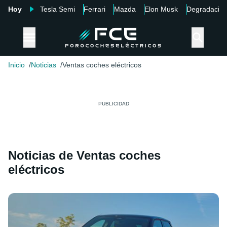
Hoy
Tesla Semi
Ferrari
Mazda
Elon Musk
Degradació
Inicio
Noticias
Ventas coches eléctricos
Noticias de Ventas coches
eléctricos