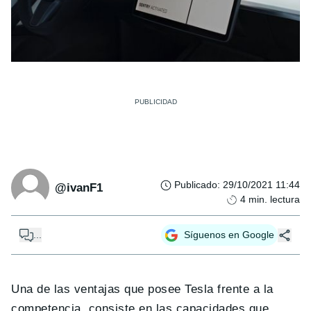
Publicado
:
29/10/2021 11:44
@ivanF1
4
min. lectura
...
Síguenos en Google
Una de las ventajas que posee Tesla frente a la
competencia, consiste en las capacidades que