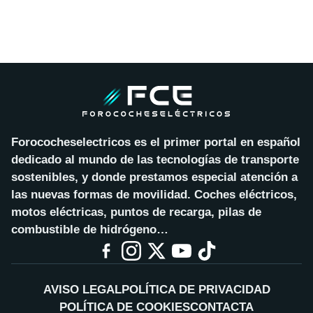
Forococheselectricos es el primer portal en español
dedicado al mundo de las tecnologías de transporte
sostenibles, y donde prestamos especial atención a
las nuevas formas de movilidad. Coches eléctricos,
motos eléctricas, puntos de recarga, pilas de
combustible de hidrógeno…
AVISO LEGAL
POLÍTICA DE PRIVACIDAD
POLÍTICA DE COOKIES
CONTACTA