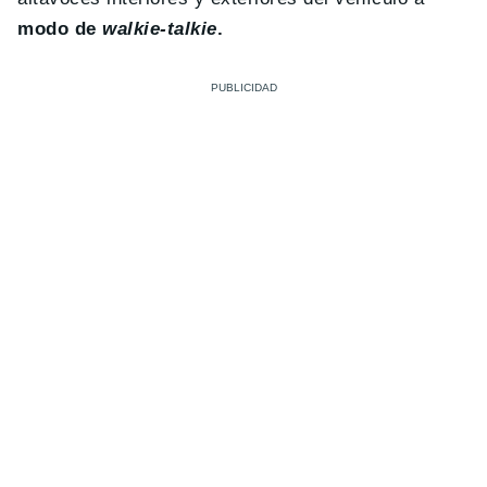
modo de
walkie-talkie
.