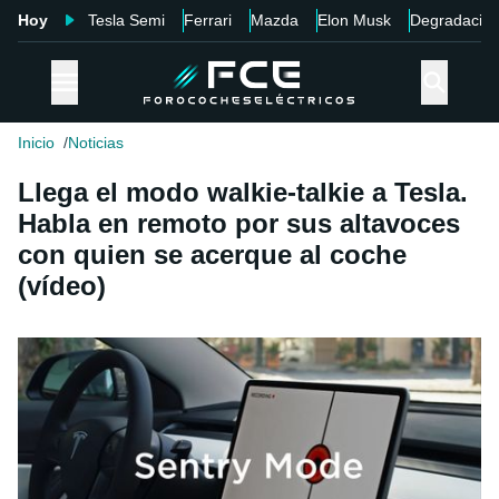
Hoy
Tesla Semi
Ferrari
Mazda
Elon Musk
Degradació
Inicio
Noticias
Llega el modo walkie-talkie a Tesla.
Habla en remoto por sus altavoces
con quien se acerque al coche
(vídeo)