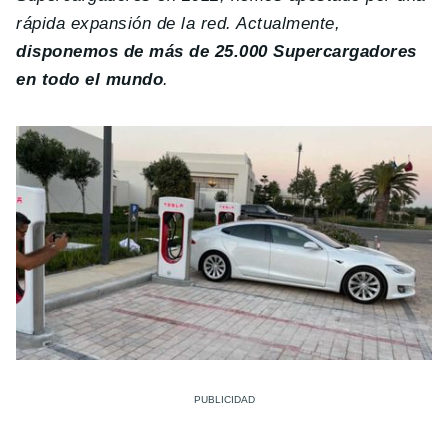
rápida expansión de la red. Actualmente,
disponemos de más de 25.000 Supercargadores
en todo el mundo
.