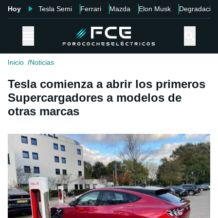
Hoy
Tesla Semi
Ferrari
Mazda
Elon Musk
Degradació
Inicio
Noticias
Tesla comienza a abrir los primeros
Supercargadores a modelos de
otras marcas