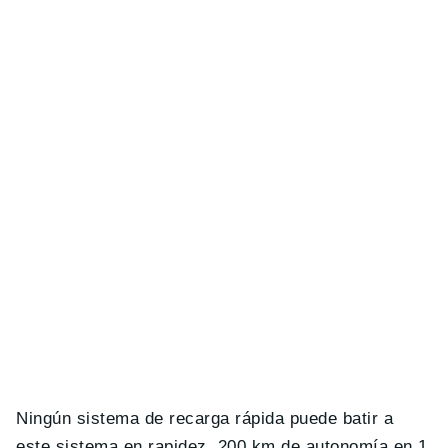
Ningún sistema de recarga rápida puede batir a
este sistema en rapidez, 200 km de autonomía en 1