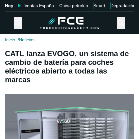
Hoy
Ventas España
China petróleo
Smart
Degradación
Inicio
Noticias
CATL lanza EVOGO, un sistema de
cambio de batería para coches
eléctricos abierto a todas las
marcas