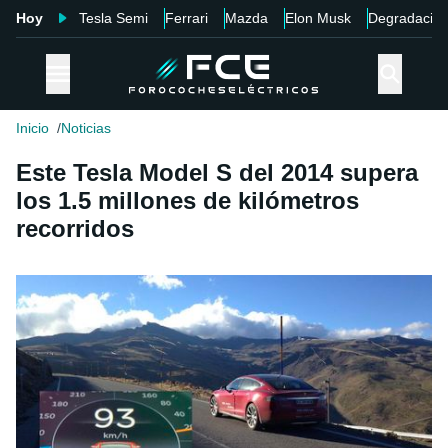
Hoy
Tesla Semi
Ferrari
Mazda
Elon Musk
Degradació
Inicio
Noticias
Este Tesla Model S del 2014 supera
los 1.5 millones de kilómetros
recorridos