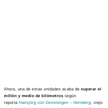
Ahora, una de estas unidades acaba de
superar el
millón y medio de kilómetros
según
reporta
Hansjörg von Gemmingen – Hornberg
, viejo