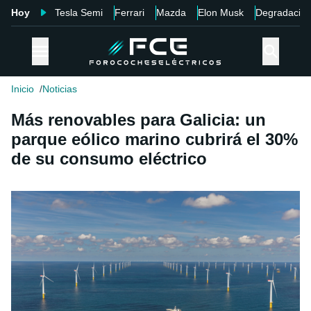
Hoy
Tesla Semi
Ferrari
Mazda
Elon Musk
Degradació
Inicio
Noticias
Más renovables para Galicia: un
parque eólico marino cubrirá el 30%
de su consumo eléctrico