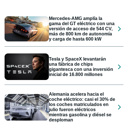
Mercedes-AMG amplía la
gama del GT eléctrico con una
versión de acceso de 544 CV,
más de 800 km de autonomía
y carga de hasta 600 kW
Tesla y SpaceX levantarán
una fábrica de chips
gigantesca con una inversión
inicial de 16.800 millones
Alemania acelera hacia el
coche eléctrico: casi el 30% de
los coches matriculados en
julio fueron eléctricos
mientras gasolina y diésel se
desploman