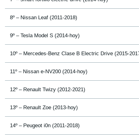
8º – Nissan Leaf (2011-2018)
9º – Tesla Model S (2014-hoy)
10º – Mercedes-Benz Clase B Electric Drive (2015-201
11º – Nissan e-NV200 (2014-hoy)
12º – Renault Twizy (2012-2021)
13º – Renault Zoe (2013-hoy)
14º – Peugeot i0n (2011-2018)