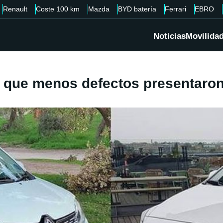
Renault
Coste 100 km
Mazda
BYD batería
Ferrari
EBRO
Noticias
Movilida
 que menos defectos presentaron 