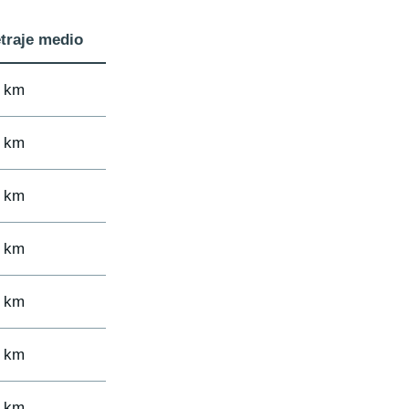
traje medio
9 km
5 km
3 km
9 km
0 km
5 km
9 km