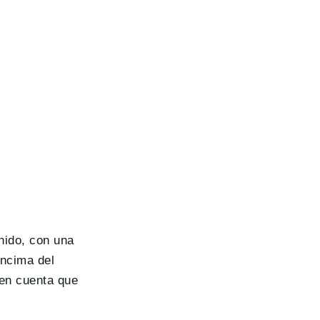
nido, con una
encima del
 en cuenta que