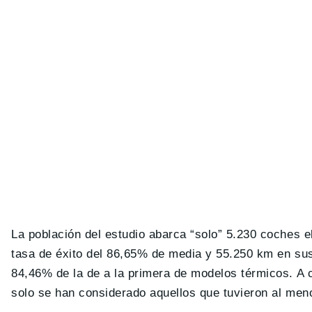
La población del estudio abarca “solo” 5.230 coches e
tasa de éxito del 86,65% de media y 55.250 km en sus
84,46% de la de a la primera de modelos térmicos. A 
solo se han considerado aquellos que tuvieron al men