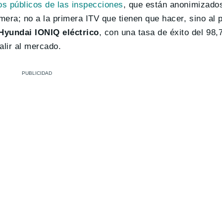
os públicos de las inspecciones
, que están anonimizado
mera; no a la primera ITV que tienen que hacer, sino al p
Hyundai IONIQ eléctrico
, con una tasa de éxito del 98
lir al mercado.