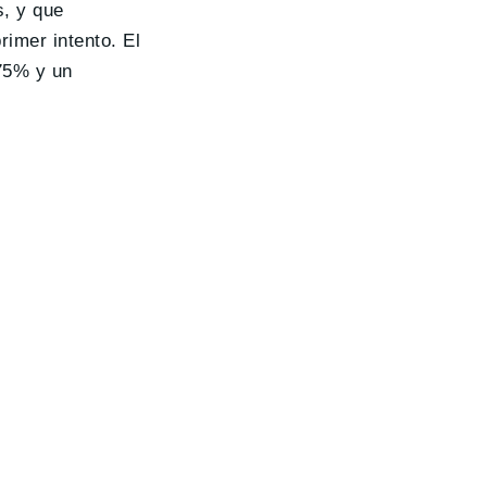
s, y que
rimer intento. El
,75% y un