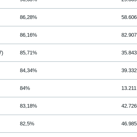
86,28%
58.60
86,16%
82.90
7)
85,71%
35.84
84,34%
39.33
84%
13.21
83,18%
42.72
82,5%
46.98