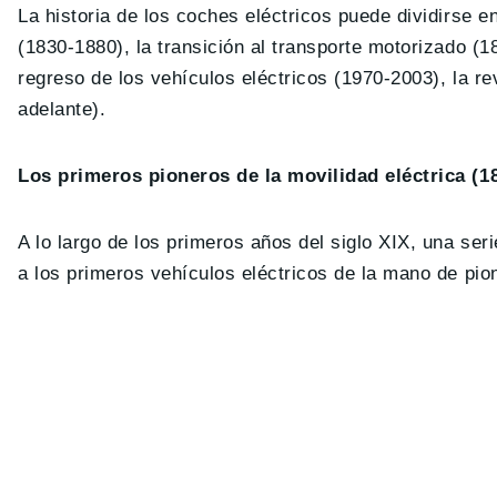
La historia de los coches eléctricos puede dividirse en
(1830-1880), la transición al transporte motorizado (
regreso de los vehículos eléctricos (1970-2003), la re
adelante).
Los primeros pioneros de la movilidad eléctrica (1
A lo largo de los primeros años del siglo XIX, una se
a los primeros vehículos eléctricos de la mano de pion