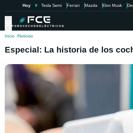
Hoy
Tesla Semi
Ferrari
Mazda
Elon Musk
De
Inicio
Noticias
Especial: La historia de los coc