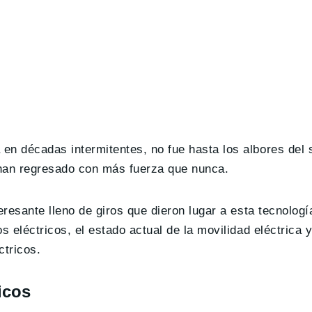
en décadas intermitentes, no fue hasta los albores del s
y han regresado con más fuerza que nunca.
teresante lleno de giros que dieron lugar a esta tecnologí
os eléctricos, el estado actual de la movilidad eléctrica 
ctricos.
icos