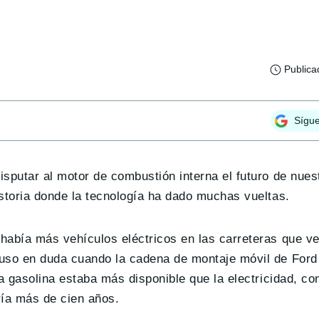
Publica
Sígu
putar al motor de combustión interna el futuro de nuest
storia donde la tecnología ha dado muchas vueltas.
 había más vehículos eléctricos en las carreteras que v
puso en duda cuando la cadena de montaje móvil de Ford
a gasolina estaba más disponible que la electricidad, co
ría más de cien años.