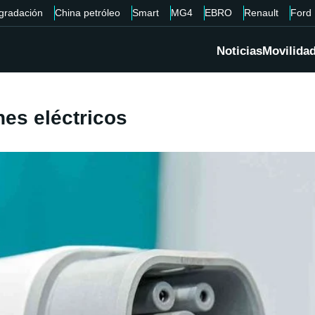
gradación
China petróleo
Smart
MG4
EBRO
Renault
Ford
Noticias
Movilida
hes eléctricos