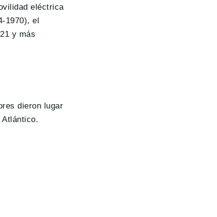
vilidad eléctrica
4-1970), el
2021 y más
ores dieron lugar
Atlántico.