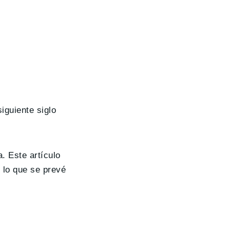
iguiente siglo
a. Este artículo
y lo que se prevé