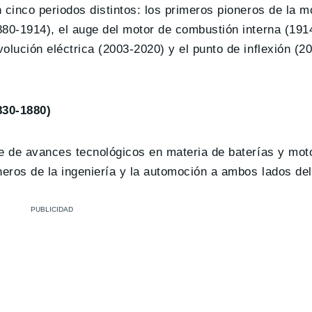
 cinco periodos distintos: los primeros pioneros de la mo
1880-1914), el auge del motor de combustión interna (191
volución eléctrica (2003-2020) y el punto de inflexión (
830-1880)
rie de avances tecnológicos en materia de baterías y mot
eros de la ingeniería y la automoción a ambos lados del 