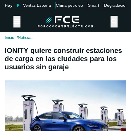
Hoy
Ventas España
China petróleo
Smart
Degradación
Inicio
Noticias
IONITY quiere construir estaciones
de carga en las ciudades para los
usuarios sin garaje