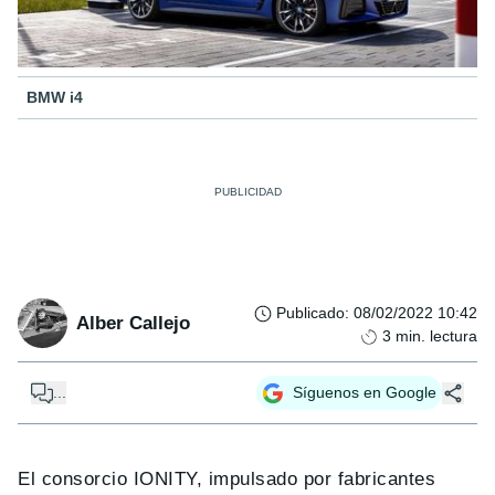
BMW i4
Publicado
:
08/02/2022 10:42
Alber Callejo
3
min. lectura
...
Síguenos en Google
El consorcio IONITY, impulsado por fabricantes