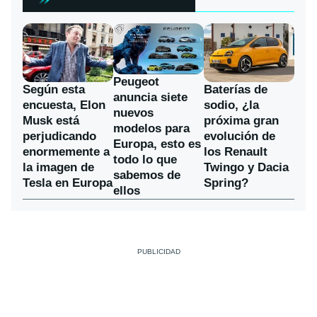
Peugeot
Según esta
Baterías de
anuncia siete
encuesta, Elon
sodio, ¿la
nuevos
Musk está
próxima gran
modelos para
perjudicando
evolución de
Europa, esto es
enormemente a
los Renault
todo lo que
la imagen de
Twingo y Dacia
sabemos de
Tesla en Europa
Spring?
ellos