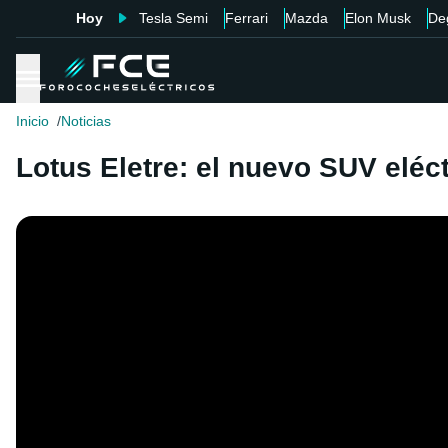
Hoy
Tesla Semi
Ferrari
Mazda
Elon Musk
De
Inicio
Noticias
Lotus Eletre: el nuevo SUV eléc