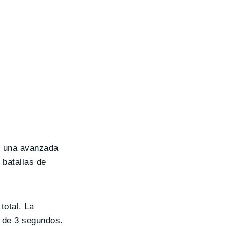
m, una avanzada
 batallas de
total. La
s de 3 segundos.