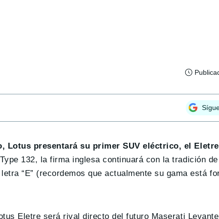
Publica
Sígu
 Lotus presentará su primer SUV eléctrico, el Eletre
ype 132, la firma inglesa continuará con la tradición de
letra “E” (recordemos que actualmente su gama está fo
Lotus Eletre será rival directo del futuro Maserati Levant