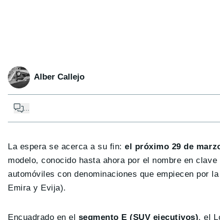
Alber Callejo
...
La espera se acerca a su fin:
el próximo 29 de marzo,
modelo, conocido hasta ahora por el nombre en clave T
automóviles con denominaciones que empiecen por la 
Emira y Evija).
Encuadrado en el
segmento E (SUV ejecutivos)
, el 