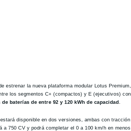
á de estrenar la nueva plataforma modular Lotus Premiu
entre los segmentos C+ (compactos) y E (ejecutivos) con
 de baterías de entre 92 y 120 kWh de capacidad
.
 estará disponible en dos versiones, ambas con tracción 
rá a 750 CV y podrá completar el 0 a 100 km/h en meno