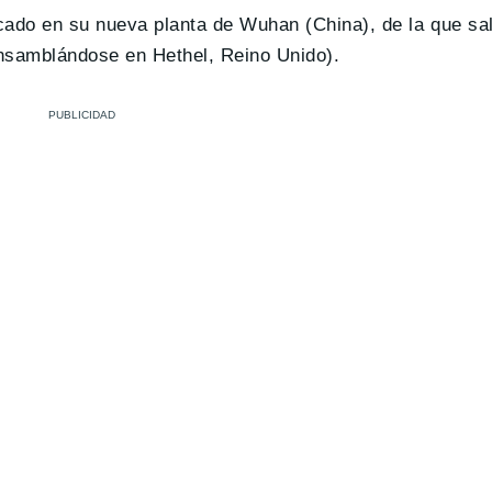
cado en su nueva planta de Wuhan (China), de la que sa
ensamblándose en Hethel, Reino Unido).