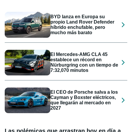
BYD lanza en Europa su
propio Land Rover Defender
híbrido enchufable, pero
mucho más barato
El Mercedes-AMG CLA 45
establece un récord en
Nürburgring con un tiempo de
7:32,070 minutos
El CEO de Porsche salva a los
Cayman y Boxster eléctricos,
que llegarán al mercado en
2027
Las polémicas que arrastran hoy en día a