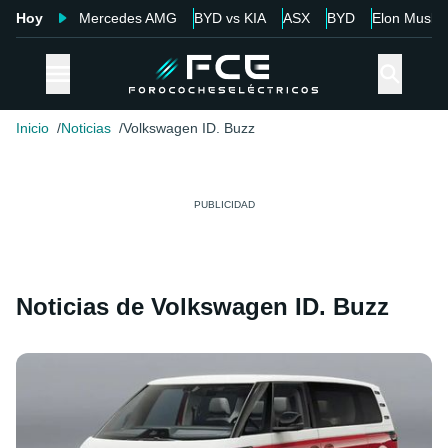
Hoy
Mercedes AMG
BYD vs KIA
ASX
BYD
Elon Musk
Inicio
Noticias
Volkswagen ID. Buzz
Noticias de Volkswagen ID. Buzz