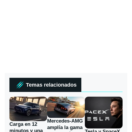
Temas relacionados
Mercedes-AMG
Carga en 12
amplía la gama
minutos y una
Tesla y SpaceX