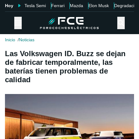
Hoy
Tesla Semi
Ferrari
Mazda
Elon Musk
Degradació
Inicio
Noticias
Las Volkswagen ID. Buzz se dejan
de fabricar temporalmente, las
baterías tienen problemas de
calidad