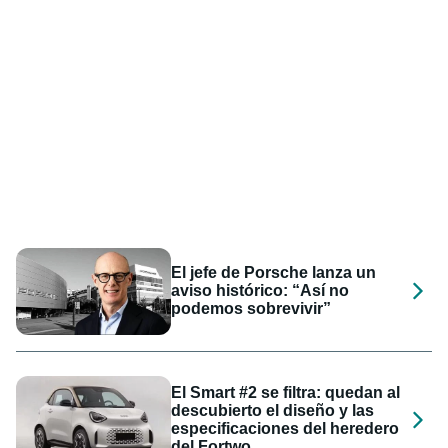
El jefe de Porsche lanza un
aviso histórico: “Así no
podemos sobrevivir”
El Smart #2 se filtra: quedan al
descubierto el diseño y las
especificaciones del heredero
del Fortwo