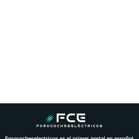
Forococheselectricos es el primer portal en español