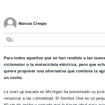
Marcos Crespo
...
Para todos aquellos que se han rendido a las nuev
ciclomotor o la motocicleta eléctrica, pero que e
quiere proponer una alternativa que combina la agi
un coche.
La start-up basada en Michigan ha presentado su prot
renunciar a las comodidad. El Nimbus One es un pequ
80 cm de ancho y cerrado que lo hacen ideal para ava