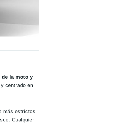
 de la moto y
y centrado en
s más estrictos
asco. Cualquier