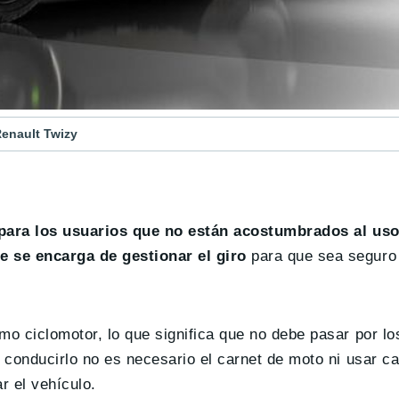
Renault Twizy
para los usuarios que no están acostumbrados al uso
e se encarga de gestionar el giro
para que sea seguro 
o ciclomotor, lo que significa que no debe pasar por lo
 conducirlo no es necesario el carnet de moto ni usar c
r el vehículo.