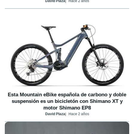
David Plaza
Hace 2 años
Esta Mountain eBike española de carbono y doble
suspensión es un bicicletón con Shimano XT y
motor Shimano EP8
David Plaza
Hace 2 años