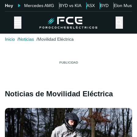
Hoy
Mercedes AMG
BYD vs KIA
ASX
BYD
Elon Musk
Inicio
Noticias
Movilidad Eléctrica
Noticias de Movilidad Eléctrica