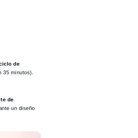
ciclo de
n 35 minutos).
te de
ante un diseño