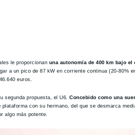
ales le proporcionan
una autonomía de 400 km bajo el 
egar a un pico de 87 kW en corriente continua (20-80% e
46.640 euros.
su segunda propuesta, el U6.
Concebido como una suer
te plataforma con su hermano, del que se desmarca medi
or algo más potente.