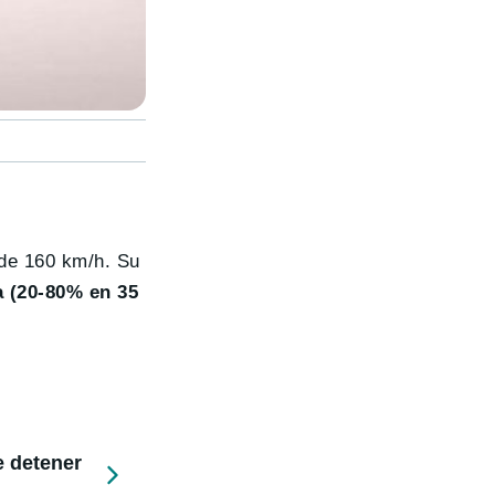
de 160 km/h. Su
 (20-80% en 35
e detener