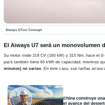
Aiways U7ion Concept
El Aiways U7 será un monovolumen d
Su motor rinde 218 CV (160 kW) y 315 Nm, hace el 0-
pack también tiene 63 kWh de capacidad, mientras q
minutos) no varían
. En este caso, sus tarifas arranc
China construye una
el avance del desier