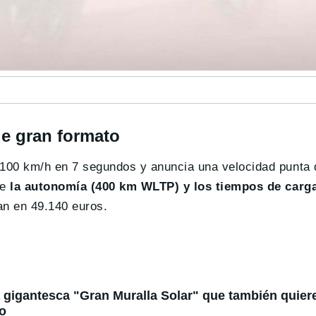
e gran formato
100 km/h en 7 segundos y anuncia una velocidad punta 
ue
la autonomía (400 km WLTP) y los tiempos de carga
an en 49.140 euros.
 gigantesca "Gran Muralla Solar" que también quier
to