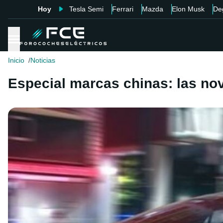
Hoy
Tesla Semi
Ferrari
Mazda
Elon Musk
De
Inicio
Noticias
Especial marcas chinas: las n