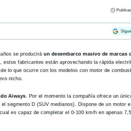
Publica
Sígu
 años se producirá
un desembarco masivo de marcas c
, estos fabricantes están aprovechando la rápida electrif
o de lo que ocurre con los modelos con motor de combusti
evo nicho.
sido Aiways
. Por el momento la compañía ofrece un únic
 el segmento D (SUV medianos). Dispone de un motor el
 cual es capaz de completar el 0-100 km/h en apenas 7,