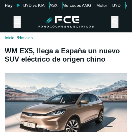
Hoy
BYD vs KIA
ASX
Mercedes AMG
Motor
BYD
Vol
Inicio
Noticias
WM EX5, llega a España un nuevo
SUV eléctrico de origen chino