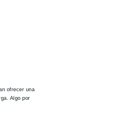
an ofrecer una
rga. Algo por