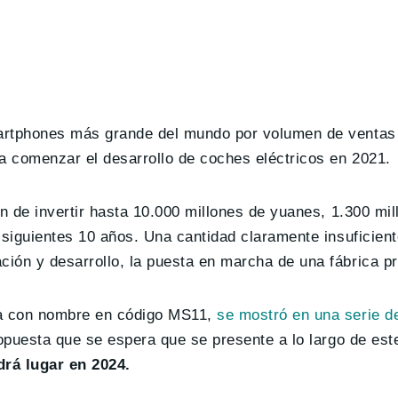
martphones más grande del mundo por volumen de ventas
 comenzar el desarrollo de coches eléctricos en 2021.
ón de invertir hasta 10.000 millones de yuanes, 1.300 mi
 siguientes 10 años. Una cantidad claramente insuficien
ión y desarrollo, la puesta en marcha de una fábrica pr
na con nombre en código MS11,
se mostró en una serie 
opuesta que se espera que se presente a lo largo de es
rá lugar en 2024.