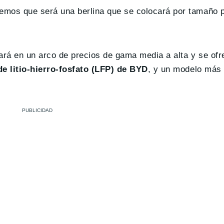
emos que será una berlina que se colocará por tamaño 
rá en un arco de precios de gama media a alta y se ofr
de litio-hierro-fosfato (LFP) de BYD
, y un modelo más