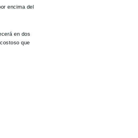
por encima del
ecerá en dos
 costoso que