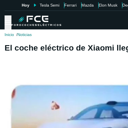
Hoy
Tesla Semi
Ferrari
Mazda
Elon Musk
De
Inicio
Noticias
El coche eléctrico de Xiaomi ll