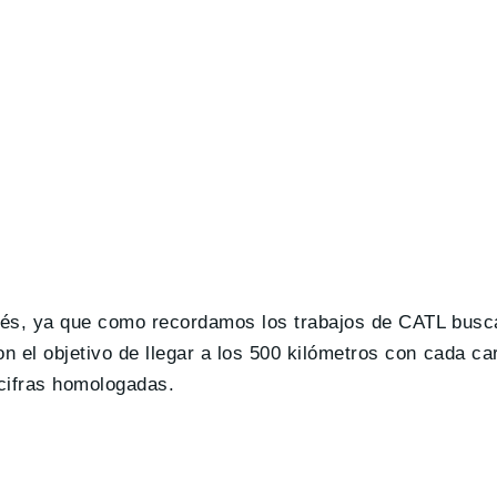
evés, ya que como recordamos los trabajos de CATL busc
 el objetivo de llegar a los 500 kilómetros con cada ca
cifras homologadas.