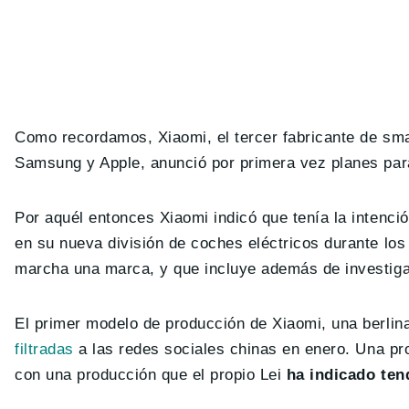
Como recordamos, Xiaomi, el tercer fabricante de s
Samsung y Apple, anunció por primera vez planes para
Por aquél entonces Xiaomi indicó que tenía la intenci
en su nueva división de coches eléctricos durante los
marcha una marca, y que incluye además de investigac
El primer modelo de producción de Xiaomi, una berli
filtradas
a las redes sociales chinas en enero. Una pr
con una producción que el propio Lei
ha indicado tend