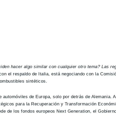
iden hacer algo similar con cualquier otro tema? Las re
con el respaldo de Italia, está negociando con la Comis
ombustibles sintéticos.
automóviles de Europa, solo por detrás de Alemania. A 
tégicos para la Recuperación y Transformación Económ
ede de los fondos europeos Next Generation, el Gobierno