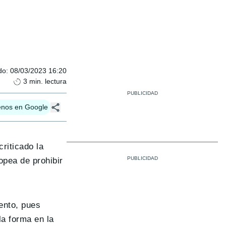
do
:
08/03/2023 16:20
3
min. lectura
enos en Google
riticado la
opea de prohibir
ento, pues
la forma en la