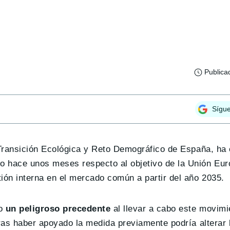
Publica
Sígu
Transición Ecológica y Reto Demográfico de España, ha c
 hace unos meses respecto al objetivo de la Unión Eur
ón interna en el mercado común a partir del año 2035.
do
un peligroso precedente
al llevar a cabo este movimi
tras haber apoyado la medida previamente podría alterar 