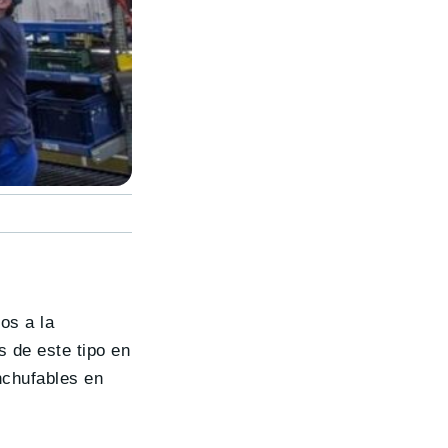
os a la
 de este tipo en
nchufables en