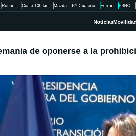
Renault
Coste 100 km
Mazda
BYD batería
Ferrari
EBRO
Noticias
Movilida
lemania de oponerse a la prohibi