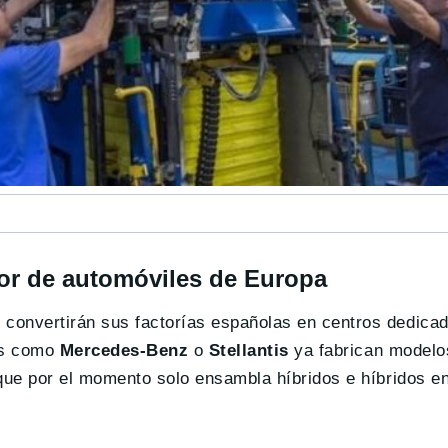
or de automóviles de Europa
convertirán sus factorías españolas en centros dedicad
ros como
Mercedes-Benz
o
Stellantis
ya fabrican modelos
que por el momento solo ensambla híbridos e híbridos e