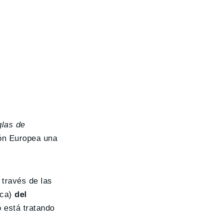
glas de
ión Europea una
través de las
ica)
del
 está tratando