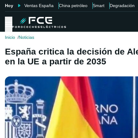
Hoy
Ventas España
China petróleo
Smart
Degradación
Inicio
Noticias
España critica la decisión de A
en la UE a partir de 2035