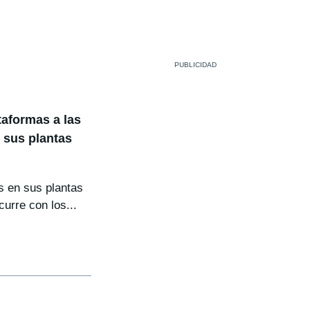
taformas a las
 sus plantas
s en sus plantas
urre con los...