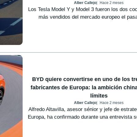
Alber Callejo
Hace 2 meses
Los Tesla Model Y y Model 3 fueron los dos coc
más vendidos del mercado europeo el pasa
BYD quiere convertirse en uno de los t
fabricantes de Europa: la ambición chin
límites
Alber Callejo
Hace 2 meses
Alfredo Altavilla, asesor sénior y jefe de estra
Europa, ha confirmado durante una entrevista su