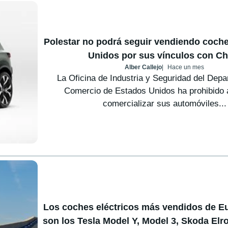
Polestar no podrá seguir vendiendo coch
Unidos por sus vínculos con Ch
Alber Callejo
Hace un mes
La Oficina de Industria y Seguridad del Dep
Comercio de Estados Unidos ha prohibido 
comercializar sus automóviles...
Los coches eléctricos más vendidos de E
son los Tesla Model Y, Model 3, Skoda Elr