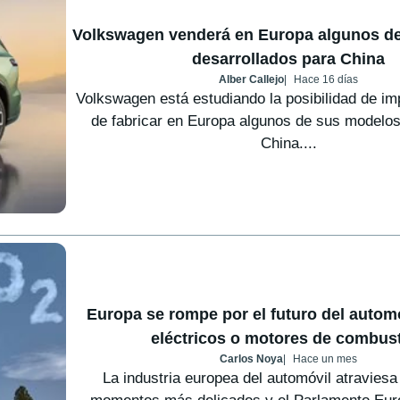
Volkswagen venderá en Europa algunos d
desarrollados para China
Alber Callejo
Hace 16 días
Volkswagen está estudiando la posibilidad de imp
de fabricar en Europa algunos de sus modelo
China....
Europa se rompe por el futuro del autom
eléctricos o motores de combus
Carlos Noya
Hace un mes
La industria europea del automóvil atravies