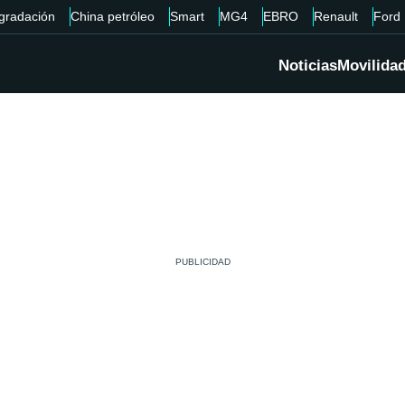
gradación
China petróleo
Smart
MG4
EBRO
Renault
Ford
Noticias
Movilida