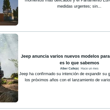
momentos más delicados y el Parlamento Eur
medidas urgentes; sin...
Jeep anuncia varios nuevos modelos para
es lo que sabemos
Alber Callejo
Hace un mes
Jeep ha confirmado su intención de expandir su
los próximos años con el lanzamiento de vario