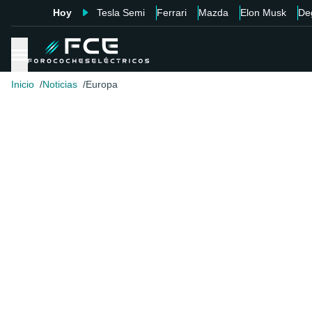
Hoy
Tesla Semi
Ferrari
Mazda
Elon Musk
De
Inicio
Noticias
Europa