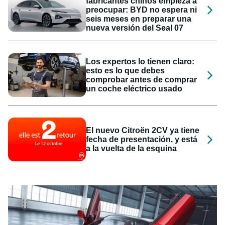
fabricantes chinos empieza a
preocupar: BYD no espera ni
seis meses en preparar una
nueva versión del Seal 07
Los expertos lo tienen claro:
esto es lo que debes
comprobar antes de comprar
un coche eléctrico usado
El nuevo Citroën 2CV ya tiene
fecha de presentación, y está
a la vuelta de la esquina