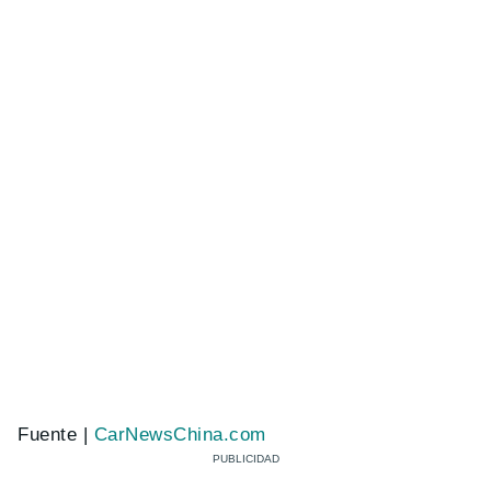
Fuente |
CarNewsChina.com