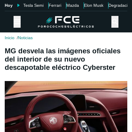
Hoy
Tesla Semi
Ferrari
Mazda
Elon Musk
Degradació
Inicio
Noticias
MG desvela las imágenes oficiales
del interior de su nuevo
descapotable eléctrico Cyberster