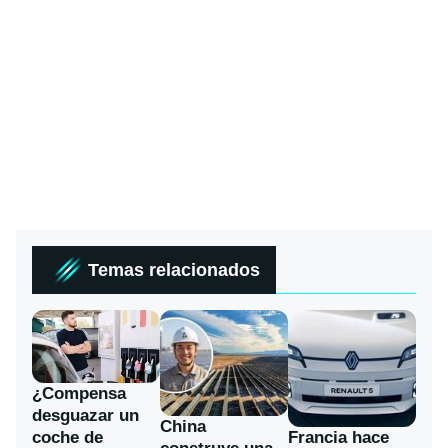
Temas relacionados
¿Compensa
desguazar un
China
coche de
Francia hace