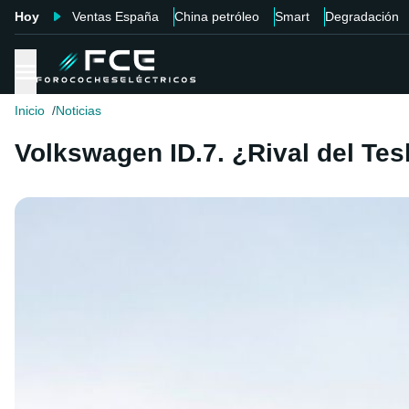
Hoy
Ventas España
China petróleo
Smart
Degradación
Inicio
Noticias
Volkswagen ID.7. ¿Rival del Tes