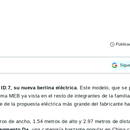
Publica
Sígu
D.7, su nueva berlina eléctrica
. Este modelo, que se 
a MEB ya vista en el resto de integrantes de la familia 
e de la propuesta eléctrica más grande del fabricante ha
ros de ancho, 1.54 metros de alto y 2.97 metros de dista
egmento D+
, una categoría bastante popular en China 