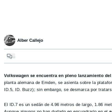
Alber Callejo
...
Volkswagen se encuentra en pleno lanzamiento del I
planta alemana de Emden, se asienta sobre la plataform
ID.5, ID. Buzz); sin embargo, se desmarca por tratars
El ID.7 es un sedán de 4.96 metros de largo, 1.86 met
Aunque algunos no han dudado en encuadrarlo en el
s