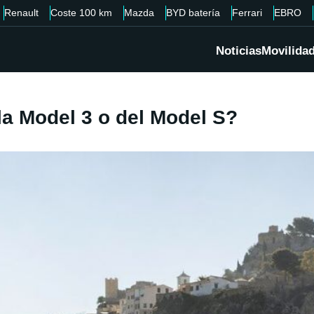
Renault
Coste 100 km
Mazda
BYD batería
Ferrari
EBRO
Noticias
Movilida
la Model 3 o del Model S?