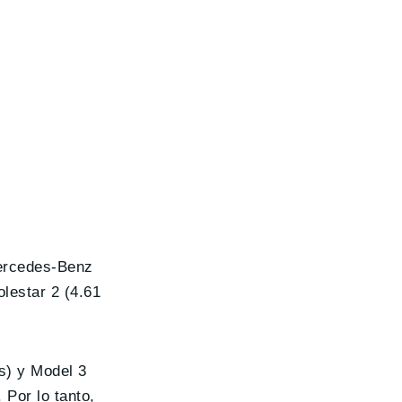
Mercedes-Benz
lestar 2 (4.61
os) y Model 3
 Por lo tanto,