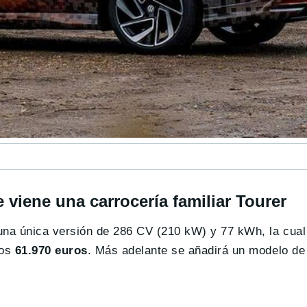
 viene una carrocería familiar Tourer
una única versión de 286 CV (210 kW) y 77 kWh, la cual
los
61.970 euros
. Más adelante se añadirá un modelo d