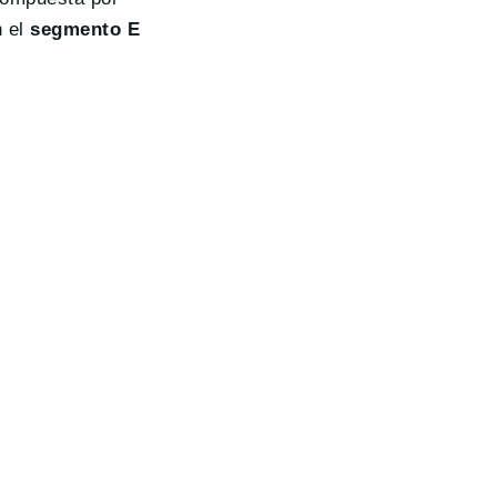
n el
segmento E