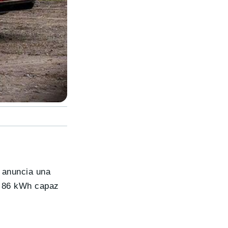
 anuncia una
e 86 kWh capaz