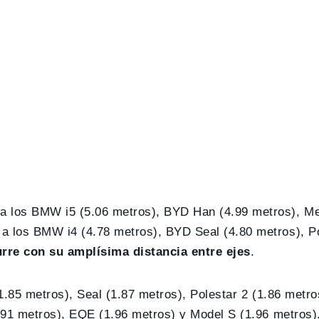
 a los BMW i5 (5.06 metros), BYD Han (4.99 metros), 
a los BMW i4 (4.78 metros), BYD Seal (4.80 metros), Po
re con su amplísima distancia entre ejes
.
(1.85 metros), Seal (1.87 metros), Polestar 2 (1.86 metr
1.91 metros), EQE (1.96 metros) y Model S (1.96 metros).