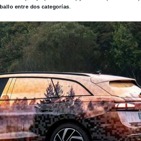
allo entre dos categorías
.