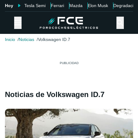
Hoy
Tesla Semi
Ferrari
Mazda
Elon Musk
Degradació
Inicio
Noticias
Volkswagen ID.7
Noticias de Volkswagen ID.7