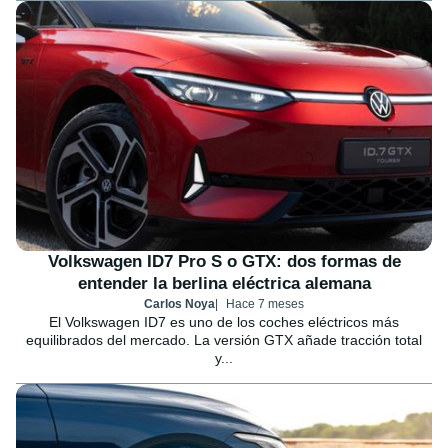
Volkswagen ID7 Pro S o GTX: dos formas de
entender la berlina eléctrica alemana
Carlos Noya
Hace 7 meses
El Volkswagen ID7 es uno de los coches eléctricos más
equilibrados del mercado. La versión GTX añade tracción total
y...