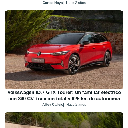
Carlos Noya
Hace 2 años
Volkswagen ID.7 GTX Tourer: un familiar eléctrico
con 340 CV, tracción total y 625 km de autonomía
Alber Callejo
Hace 2 años