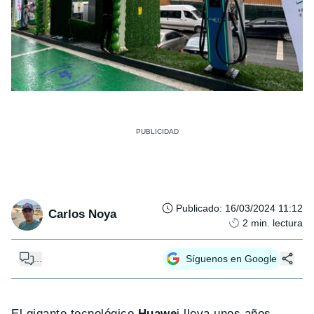
Publicado
:
16/03/2024 11:12
Carlos Noya
2
min. lectura
...
Síguenos en Google
El gigante tecnológico
Huawe
i lleva unos años