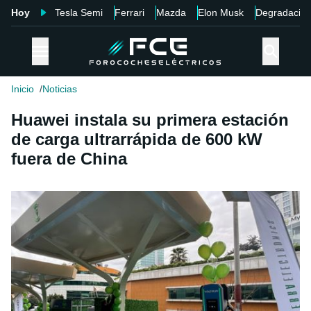
Hoy
Tesla Semi
Ferrari
Mazda
Elon Musk
Degradació
Inicio
Noticias
Huawei instala su primera estación
de carga ultrarrápida de 600 kW
fuera de China