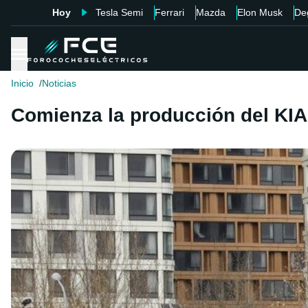
Hoy
Tesla Semi
Ferrari
Mazda
Elon Musk
De
Inicio
Noticias
Comienza la producción del KI