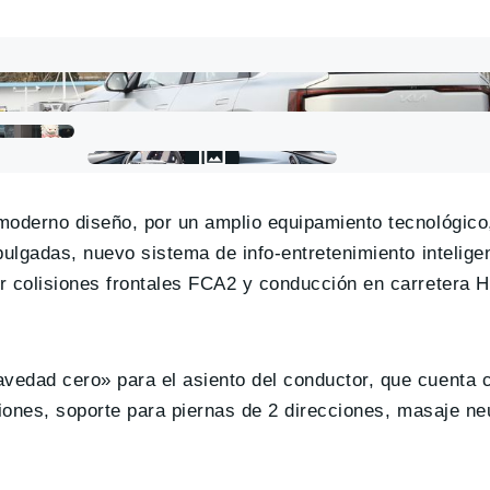
moderno diseño, por un amplio equipamiento tecnológic
pulgadas, nuevo sistema de info-entretenimiento intelige
r colisiones frontales FCA2 y conducción en carretera H
edad cero» para el asiento del conductor, que cuenta c
ciones, soporte para piernas de 2 direcciones, masaje n