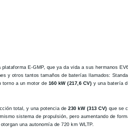
a plataforma E-GMP, que ya da vida a sus hermanos EV
nes y otros tantos tamaños de baterías llamados: Standa
n torno a un motor de
160 kW (217,6 CV)
y una batería de
ción total, y una potencia de
230 kW (313 CV)
que se c
e mismo sistema de propulsión, pero aumentando de form
e otorgan una autonomía de 720 km WLTP.