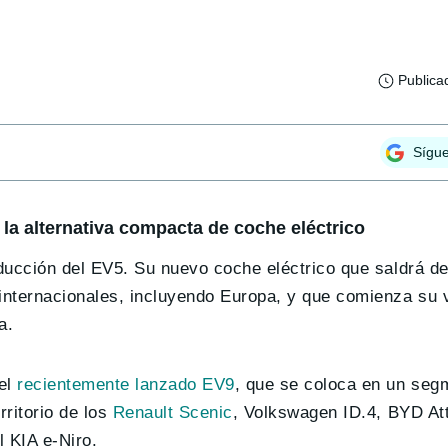
Publica
Sígu
 la alternativa compacta de coche eléctrico
ducción del EV5. Su nuevo coche eléctrico que saldrá de
internacionales, incluyendo Europa, y que comienza su 
a.
el
recientemente lanzado EV9
, que se coloca en un se
ritorio de los
Renault Scenic
, Volkswagen ID.4, BYD At
 KIA e-Niro.