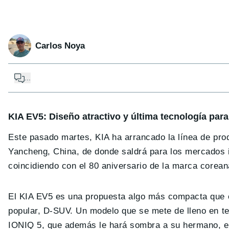
Carlos Noya
...
KIA EV5: Diseño atractivo y última tecnología para
Este pasado martes, KIA ha arrancado la línea de pro
Yancheng, China, de donde saldrá para los mercados 
coincidiendo con el 80 aniversario de la marca corean
El KIA EV5 es una propuesta algo más compacta que 
popular, D-SUV. Un modelo que se mete de lleno en ter
IONIQ 5, que además le hará sombra a su hermano, el