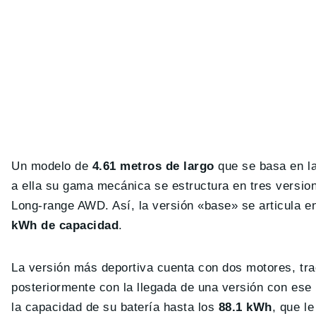
Un modelo de
4.61 metros de largo
que se basa en l
a ella su gama mecánica se estructura en tres versio
Long-range AWD. Así, la versión «base» se articula e
kWh de capacidad
.
La versión más deportiva cuenta con dos motores, trac
posteriormente con la llegada de una versión con es
la capacidad de su batería hasta los
88.1 kWh
, que l