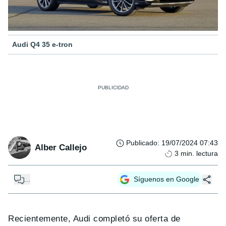
Audi Q4 35 e-tron
Publicado
:
19/07/2024 07:43
Alber Callejo
3
min. lectura
...
Síguenos en Google
Recientemente, Audi completó su oferta de