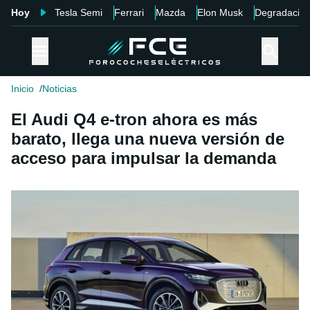
Hoy
Tesla Semi
Ferrari
Mazda
Elon Musk
Degradació
Inicio
Noticias
El Audi Q4 e-tron ahora es más
barato, llega una nueva versión de
acceso para impulsar la demanda