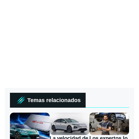
Temas relacionados
La velocidad de
Los expertos lo