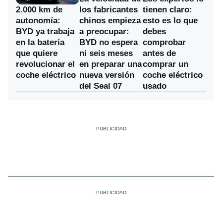
los fabricantes
2.000 km de
tienen claro:
chinos empieza
autonomía:
esto es lo que
a preocupar:
BYD ya trabaja
debes
BYD no espera
en la batería
comprobar
ni seis meses
que quiere
antes de
en preparar una
revolucionar el
comprar un
nueva versión
coche eléctrico
coche eléctrico
del Seal 07
usado