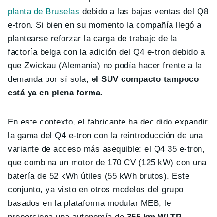
planta de Bruselas
debido a las bajas ventas del Q8
e-tron. Si bien en su momento la compañía llegó a
plantearse reforzar la carga de trabajo de la
factoría belga con la adición del Q4 e-tron debido a
que Zwickau (Alemania) no podía hacer frente a la
demanda por sí sola,
el SUV compacto tampoco
está ya en plena forma
.
En este contexto, el fabricante ha decidido expandir
la gama del Q4 e-tron con la reintroducción de una
variante de acceso más asequible: el Q4 35 e-tron,
que combina un motor de 170 CV (125 kW) con una
batería de 52 kWh útiles (55 kWh brutos). Este
conjunto, ya visto en otros modelos del grupo
basados en la plataforma modular MEB, le
proporciona una autonomía de
355 km WLTP
.