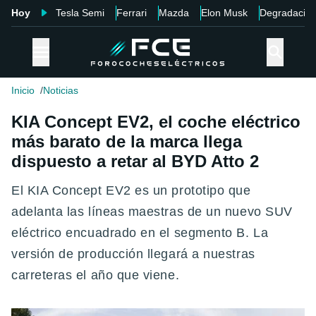
Hoy
Tesla Semi
Ferrari
Mazda
Elon Musk
Degradació
Inicio
Noticias
KIA Concept EV2, el coche eléctrico
más barato de la marca llega
dispuesto a retar al BYD Atto 2
El KIA Concept EV2 es un prototipo que
adelanta las líneas maestras de un nuevo SUV
eléctrico encuadrado en el segmento B. La
versión de producción llegará a nuestras
carreteras el año que viene.