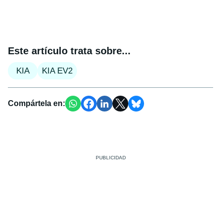
Este artículo trata sobre...
KIA
KIA EV2
Compártela en: