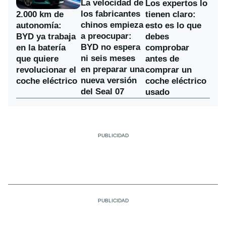
La velocidad de
Los expertos lo
los fabricantes
2.000 km de
tienen claro:
chinos empieza
autonomía:
esto es lo que
a preocupar:
BYD ya trabaja
debes
BYD no espera
en la batería
comprobar
ni seis meses
que quiere
antes de
en preparar una
revolucionar el
comprar un
nueva versión
coche eléctrico
coche eléctrico
del Seal 07
usado