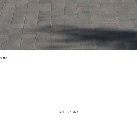
mica.