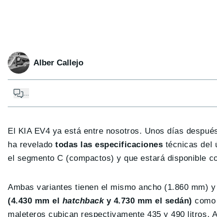
Alber Callejo
...
El KIA EV4 ya está entre nosotros. Unos días después
ha revelado
todas las especificaciones
técnicas del 
el segmento C (compactos) y que estará disponible c
Ambas variantes tienen el mismo ancho (1.860 mm) y di
(4.430 mm el
hatchback
y 4.730 mm el sedán)
como 
maleteros cubican respectivamente 435 y 490 litros.