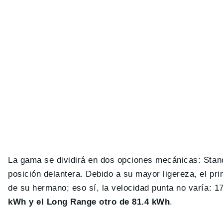
La gama se dividirá en dos opciones mecánicas: Sta
posición delantera. Debido a su mayor ligereza, el pr
de su hermano; eso sí, la velocidad punta no varía: 1
kWh y el Long Range otro de 81.4 kWh
.