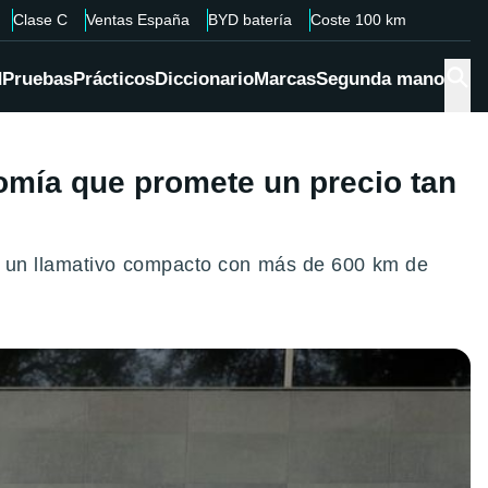
Clase C
Ventas España
BYD batería
Coste 100 km
d
Pruebas
Prácticos
Diccionario
Marcas
Segunda mano
omía que promete un precio tan
4, un llamativo compacto con más de 600 km de