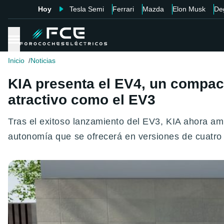
Hoy
Tesla Semi
Ferrari
Mazda
Elon Musk
De
Inicio
Noticias
KIA presenta el EV4, un compac
atractivo como el EV3
Tras el exitoso lanzamiento del EV3, KIA ahora a
autonomía que se ofrecerá en versiones de cuatro 