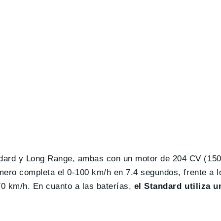
ndard y Long Range, ambas con un motor de 204 CV (15
imero completa el 0-100 km/h en 7.4 segundos, frente a 
70 km/h. En cuanto a las baterías,
el Standard utiliza u