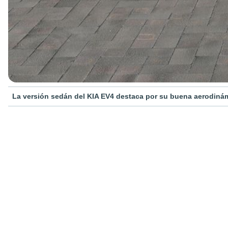
La versión sedán del KIA EV4 destaca por su buena aerodiná