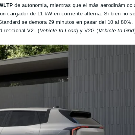
 WLTP
de autonomía, mientras que el más aerodinámico 
 un cargador de 11 kW en corriente alterna. Si bien no s
Standard se demora 29 minutos en pasar del 10 al 80%, f
ireccional V2L (
Vehicle to Load
) y V2G (
Vehicle to Grid