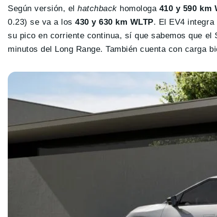
Según versión, el
hatchback
homologa
410 y 590 km
0.23) se va a los
430 y 630 km WLTP
. El EV4 integra
su pico en corriente continua, sí que sabemos que el 
minutos del Long Range. También cuenta con carga bid