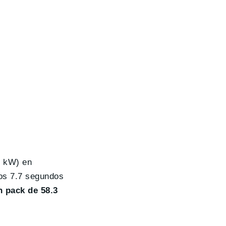
0 kW) en
los 7.7 segundos
n pack de 58.3