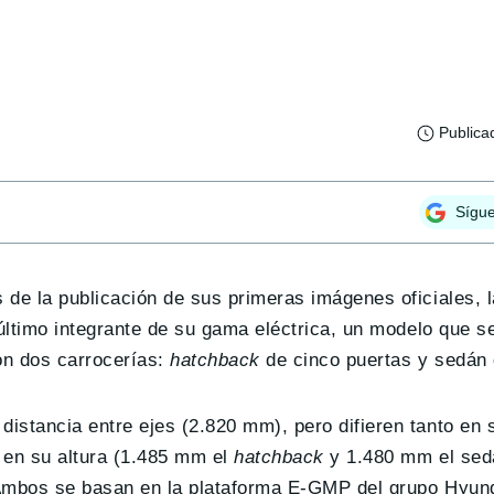
Publica
Sígu
 de la publicación de sus primeras imágenes oficiales, 
último integrante de su gama eléctrica, un modelo que s
on dos carrocerías:
hatchback
de cinco puertas y sedán 
stancia entre ejes (2.820 mm), pero difieren tanto en s
en su altura (1.485 mm el
hatchback
y 1.480 mm el sed
 Ambos se basan en la plataforma E-GMP del grupo Hyun