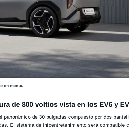
eo en mente.
ura de 800 voltios vista en los EV6 y E
l panorámico de 30 pulgadas compuesto por dos pantall
as. El sistema de infoentretenimiento será compatible 