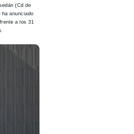
sedán (Cd de
e ha anunciado
rente a los 31
).