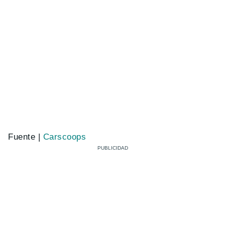
Fuente |
Carscoops