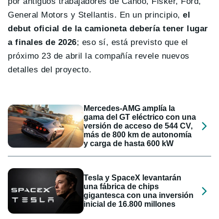
por antiguos trabajadores de Canoo, Fisker, Ford,
General Motors y Stellantis. En un principio,
el
debut oficial de la camioneta debería tener lugar
a finales de 2026
; eso sí, está previsto que el
próximo 23 de abril la compañía revele nuevos
detalles del proyecto.
Mercedes-AMG amplía la
gama del GT eléctrico con una
versión de acceso de 544 CV,
más de 800 km de autonomía
y carga de hasta 600 kW
Tesla y SpaceX levantarán
una fábrica de chips
gigantesca con una inversión
inicial de 16.800 millones