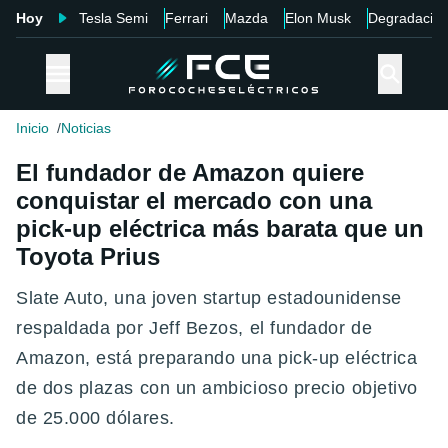
Hoy
Tesla Semi
Ferrari
Mazda
Elon Musk
Degradació
Inicio
Noticias
El fundador de Amazon quiere
conquistar el mercado con una
pick-up eléctrica más barata que un
Toyota Prius
Slate Auto, una joven startup estadounidense
respaldada por Jeff Bezos, el fundador de
Amazon, está preparando una pick-up eléctrica
de dos plazas con un ambicioso precio objetivo
de 25.000 dólares.