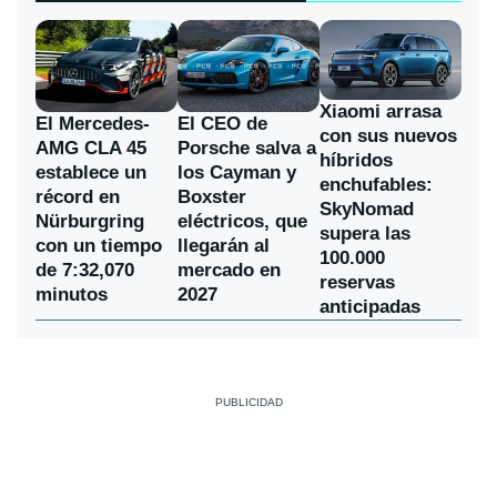
Xiaomi arrasa
El Mercedes-
El CEO de
con sus nuevos
AMG CLA 45
Porsche salva a
híbridos
establece un
los Cayman y
enchufables:
récord en
Boxster
SkyNomad
Nürburgring
eléctricos, que
supera las
con un tiempo
llegarán al
100.000
de 7:32,070
mercado en
reservas
minutos
2027
anticipadas