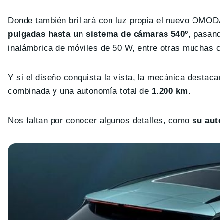
Donde también brillará con luz propia el nuevo OMODA
pulgadas hasta un sistema de cámaras 540º
, pasan
inalámbrica de móviles de 50 W, entre otras muchas 
Y si el diseño conquista la vista, la mecánica destac
combinada y una autonomía total de
1.200 km
.
Nos faltan por conocer algunos detalles, como
su aut