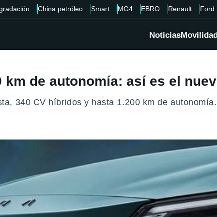
gradación
China petróleo
Smart
MG4
EBRO
Renault
Ford
Noticias
Movilida
0 km de autonomía: así es el nu
ta, 340 CV híbridos y hasta 1.200 km de autonomía