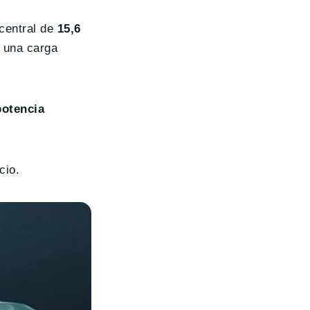
central de
15,6
y una carga
potencia
cio.