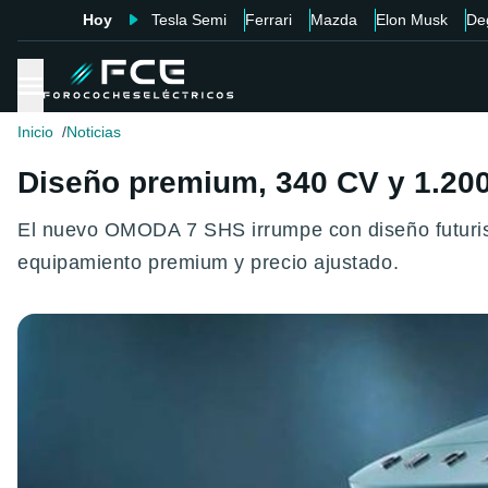
Hoy
Tesla Semi
Ferrari
Mazda
Elon Musk
De
Inicio
Noticias
Diseño premium, 340 CV y 1.20
El nuevo OMODA 7 SHS irrumpe con diseño futuris
equipamiento premium y precio ajustado.