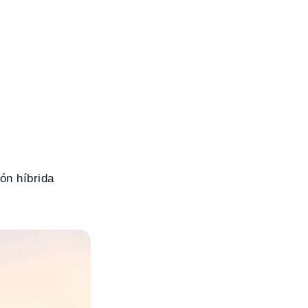
ón híbrida