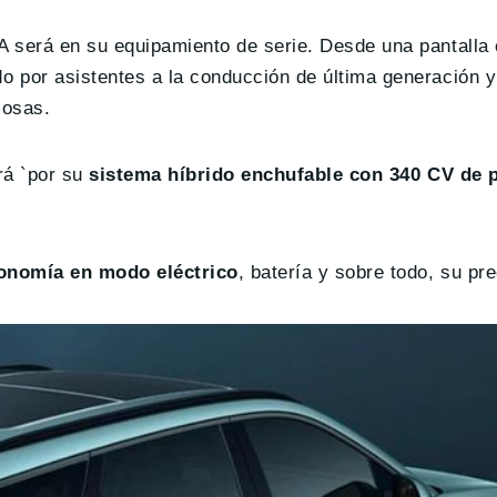
 será en su equipamiento de serie. Desde una pantalla 
do por asistentes a la conducción de última generación 
cosas.
ará `por su
sistema híbrido enchufable con 340 CV de 
onomía en modo eléctrico
, batería y sobre todo, su pre