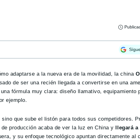
Publica
Sígu
mo adaptarse a la nueva era de la movilidad, la china
O
asado de ser una recién llegada a convertirse en una am
n una fórmula muy clara: diseño llamativo, equipamiento
or ejemplo.
sino que sube el listón para todos sus competidores. P
 de producción acaba de ver la luz en China y
llegará a
uera, y su enfoque tecnológico apuntan directamente al 