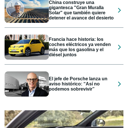
China construye una
gigantesca "Gran Muralla
Solar" que también quiere
detener el avance del desierto
Francia hace historia: los
coches eléctricos ya venden
más que los gasolina y el
diésel juntos
El jefe de Porsche lanza un
aviso histórico: “Así no
podemos sobrevivir”