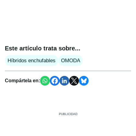
Este artículo trata sobre...
Híbridos enchufables
OMODA
Compártela en: