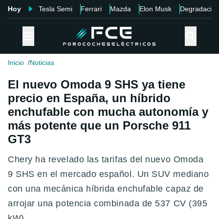
Hoy
Tesla Semi
Ferrari
Mazda
Elon Musk
Degradació
Inicio
Noticias
El nuevo Omoda 9 SHS ya tiene
precio en España, un híbrido
enchufable con mucha autonomía y
más potente que un Porsche 911
GT3
Chery ha revelado las tarifas del nuevo Omoda
9 SHS en el mercado español. Un SUV mediano
con una mecánica híbrida enchufable capaz de
arrojar una potencia combinada de 537 CV (395
kW).