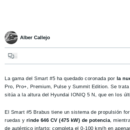
Alber Callejo
...
La gama del Smart #5 ha quedado coronada por
la nu
Pro, Pro+, Premium, Pulse y Summit Edition. Se trata 
sitúa a la altura del Hyundai IONIQ 5 N, que en los úl
El Smart #5 Brabus tiene un sistema de propulsión for
ruedas y
rinde 646 CV (475 kW) de potencia
, mientr
de auténtico infarto: completa el 0-100 km/h en apen