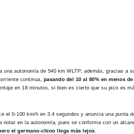
rga una autonomía de 540 km WLTP; además, gracias a su
rriente continua,
pasando del 10 al 80% en menos de
aje en 18 minutos, si bien es cierto que su pico es má
ce el 0-100 km/h en 3.4 segundos y anuncia una punta 
ja notar en la autonomía, pues se conforma con un alca
pero el germano-chino llega más lejos
.