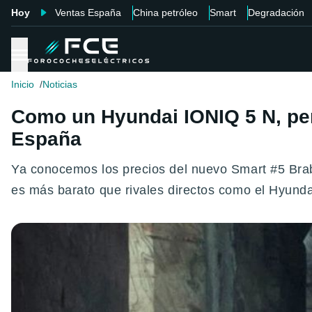
Hoy
Ventas España
China petróleo
Smart
Degradación
Inicio
Noticias
Como un Hyundai IONIQ 5 N, per
España
Ya conocemos los precios del nuevo Smart #5 Brabu
es más barato que rivales directos como el Hyund