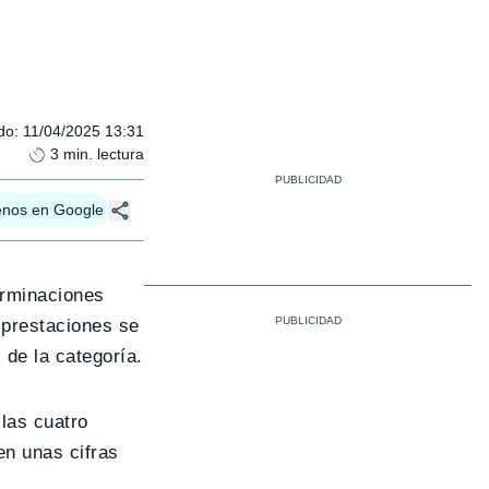
do
:
11/04/2025 13:31
3
min. lectura
enos en Google
erminaciones
 prestaciones se
 de la categoría.
las cuatro
en unas cifras