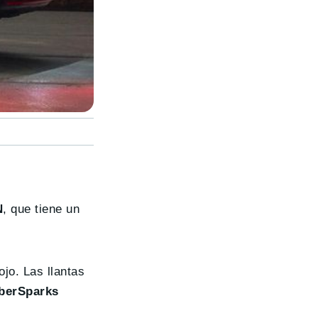
N
, que tiene un
ojo. Las llantas
yberSparks