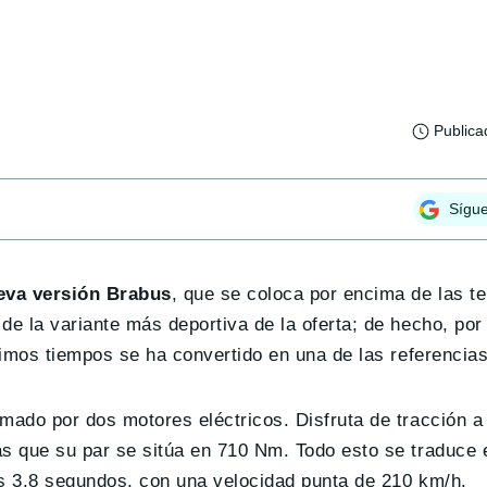
Publica
Sígu
eva versión Brabus
, que se coloca por encima de las t
de la variante más deportiva de la oferta; de hecho, por
timos tiempos se ha convertido en una de las referencias
mado por dos motores eléctricos. Disfruta de tracción a 
as que su par se sitúa en 710 Nm. Todo esto se traduce 
as 3.8 segundos, con una velocidad punta de 210 km/h.