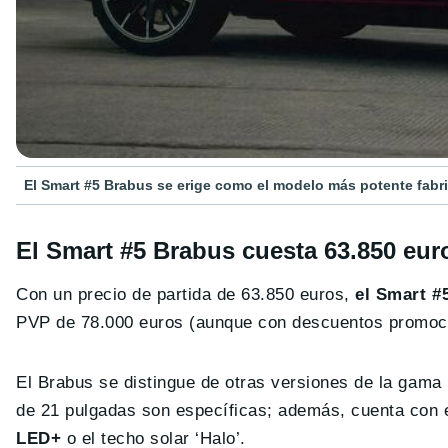
El Smart #5 Brabus se erige como el modelo más potente fabri
El Smart #5 Brabus cuesta 63.850 eur
Con un precio de partida de 63.850 euros,
el Smart #
PVP de 78.000 euros (aunque con descuentos promoci
El Brabus se distingue de otras versiones de la gama m
de 21 pulgadas son específicas; además, cuenta co
LED+
o el techo solar ‘Halo’.