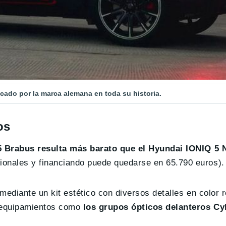
cado por la marca alemana en toda su historia.
os
5 Brabus resulta más barato que el Hyundai IONIQ 5 
onales y financiando puede quedarse en 65.790 euros).
ediante un kit estético con diversos detalles en color r
n equipamientos como
los grupos ópticos delanteros C