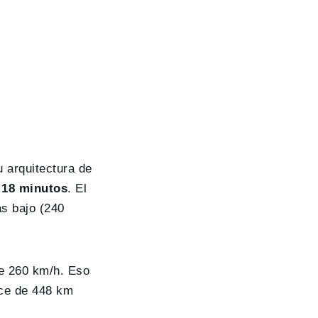
 arquitectura de
 18 minutos
. El
s bajo (240
de 260 km/h. Eso
nce de 448 km