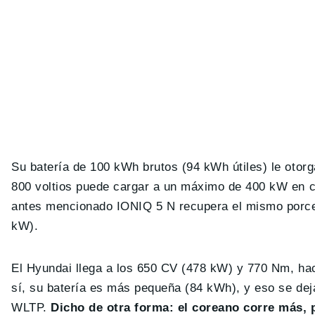
Su batería de 100 kWh brutos (94 kWh útiles) le oto
800 voltios puede cargar a un máximo de 400 kW en co
antes mencionado IONIQ 5 N recupera el mismo porcent
kW).
El Hyundai llega a los 650 CV (478 kW) y 770 Nm, ha
sí, su batería es más pequeña (84 kWh), y eso se de
WLTP.
Dicho de otra forma: el coreano corre más, 