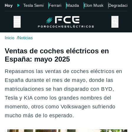
Hoy
Tesla Semi
Ferrari
Mazda
Elon Musk
Degradació
Inicio
Noticias
Ventas de coches eléctricos en
España: mayo 2025
Repasamos las ventas de coches eléctricos en
España durante el mes de mayo, donde las
matriculaciones se han disparado con BYD,
Tesla y KIA como los grandes nombres del
momento, otros como Volkswagen sufriendo
mucho más de lo esperado.