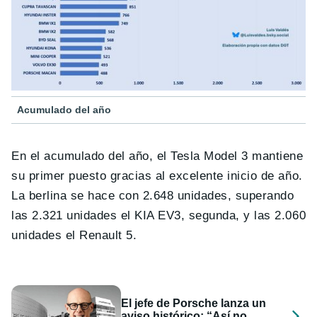
Acumulado del año
En el acumulado del año, el Tesla Model 3 mantiene
su primer puesto gracias al excelente inicio de año.
La berlina se hace con 2.648 unidades, superando
las 2.321 unidades el KIA EV3, segunda, y las 2.060
unidades el Renault 5.
El jefe de Porsche lanza un
aviso histórico: “Así no