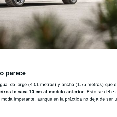
lo parece
igual de largo (4.01 metros) y ancho (1.75 metros) que 
etros le saca 10 cm al modelo anterior
. Esto se debe 
a moda imperante, aunque en la práctica no deja de ser 