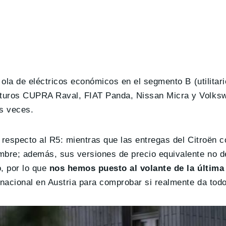
 ola de eléctricos económicos en el segmento B (utilitar
futuros CUPRA Raval, FIAT Panda, Nissan Micra y Volks
os veces.
a respecto al R5: mientras que las entregas del Citroën
embre; además, sus versiones de precio equivalente no
o, por lo que
nos hemos puesto al volante de la última
nacional en Austria para comprobar si realmente da todo