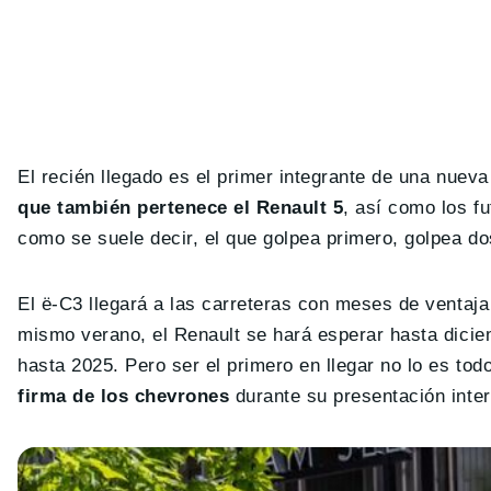
El recién llegado es el primer integrante de una nueva
que también pertenece el Renault 5
, así como los 
como se suele decir, el que golpea primero, golpea d
El ë-C3 llegará a las carreteras con meses de ventaj
mismo verano, el Renault se hará esperar hasta dici
hasta 2025. Pero ser el primero en llegar no lo es tod
firma de los chevrones
durante su presentación inter