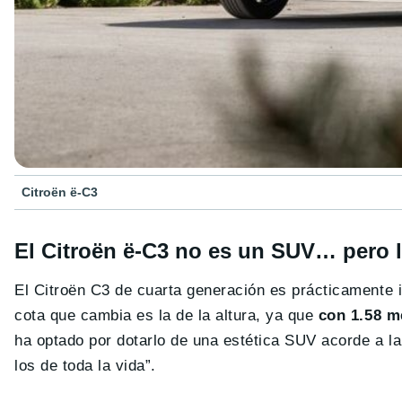
Citroën ë-C3
El Citroën ë-C3 no es un SUV… pero 
El Citroën C3 de cuarta generación es prácticamente 
cota que cambia es la de la altura, ya que
con 1.58 m
ha optado por dotarlo de una estética SUV acorde a l
los de toda la vida”.