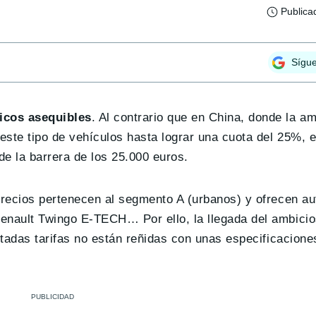
Publica
Sígu
icos asequibles
. Al contrario que en China, donde la am
ste tipo de vehículos hasta lograr una cuota del 25%, en
e la barrera de los 25.000 euros.
precios pertenecen al segmento A (urbanos) y ofrecen a
nault Twingo E-TECH… Por ello, la llegada del ambicio
tadas tarifas no están reñidas con unas especificacione