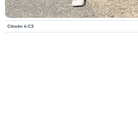
Citroën ë-C3