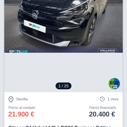
1
/ 25
Sevilla
1 mes
Precio al contado
Precio financiado
21.900 €
20.400 €