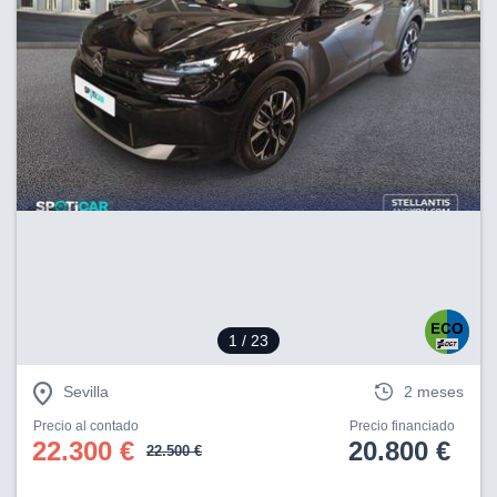
1
/ 23
Sevilla
2 meses
Precio al contado
Precio financiado
22.300 €
20.800 €
22.500 €