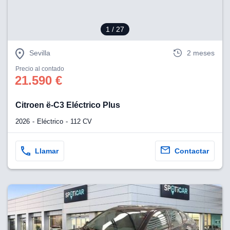
1
/ 27
Sevilla
2 meses
Precio al contado
21.590 €
Citroen ë-C3 Eléctrico Plus
2026
Eléctrico
112 CV
Llamar
Contactar