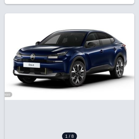
1
/ 8