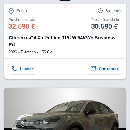
Sevilla
3 meses
Precio al contado
Precio financiado
32.590 €
30.590 €
Citroen ë-C4 X eléctrico 115kW 54KWh Business
Ed
2026
Eléctrico
156 CV
Llamar
Contactar