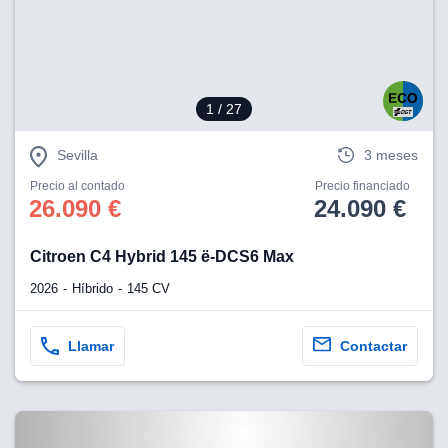
1
/ 27
Sevilla
3 meses
Precio al contado
Precio financiado
26.090 €
24.090 €
Citroen C4 Hybrid 145 ë-DCS6 Max
2026
Híbrido
145 CV
Llamar
Contactar