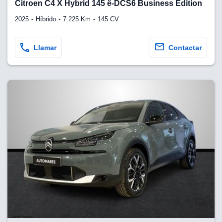
Citroen C4 X Hybrid 145 ë-DCS6 Business Edition
2025
Híbrido
7.225 Km
145 CV
Llamar
Contactar