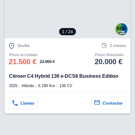
1
/ 24
Sevilla
2 meses
Precio al contado
Precio financiado
21.500 €
20.000 €
23.900 €
Citroen C4 Hybrid 136 e-DCS6 Business Edition
2025
Híbrido
6.180 Km
136 CV
Llamar
Contactar