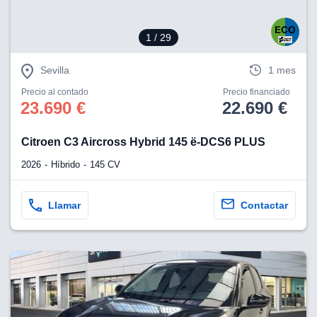
1
/ 29
Sevilla
1 mes
Precio al contado
Precio financiado
23.690 €
22.690 €
Citroen C3 Aircross Hybrid 145 ë-DCS6 PLUS
2026
Híbrido
145 CV
Llamar
Contactar