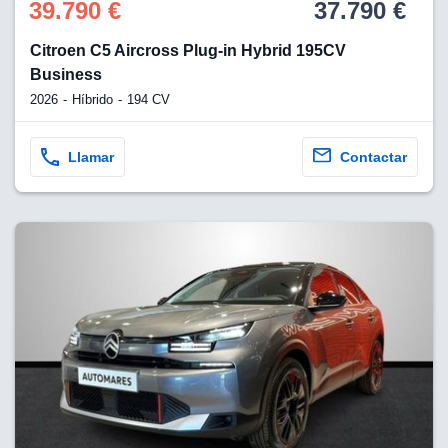
39.790 €
37.790 €
Citroen C5 Aircross Plug-in Hybrid 195CV
Business
2026
Híbrido
194 CV
Llamar
Contactar