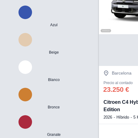
Azul
Beige
Barcelona
Blanco
Precio al contado
23.250 €
Citroen C4 Hy
Bronce
Edition
2026
Híbrido
5
Granate