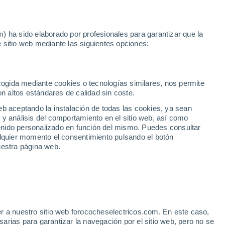
Noticias
Movilida
) ha sido elaborado por profesionales para garantizar que la
 sitio web mediante las siguientes opciones:
lona
o en Barcelona
ecogida mediante cookies o tecnologías similares, nos permite
on altos estándares de calidad sin coste.
eb aceptando la instalación de todas las cookies, ya sean
 y análisis del comportamiento en el sitio web, así como
Km 0
ntenido personalizado en función del mismo. Puedes consultar
alquier momento el consentimiento pulsando el botón
uestra página web.
r a nuestro sitio web forococheselectricos.com. En este caso,
rias para garantizar la navegación por el sitio web, pero no se