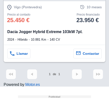
Vigo (Pontevedra)
10 meses
Precio al contado
Precio financiado
25.450 €
23.950 €
Dacia Jogger Hybrid Extreme 103kW 7pl.
2024
Híbrido
10.881 Km
140 CV
Llamar
Contactar
1
de
1
Powered by
Motor.es