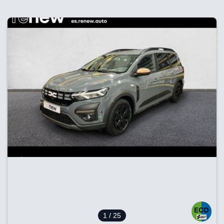
1
/ 25