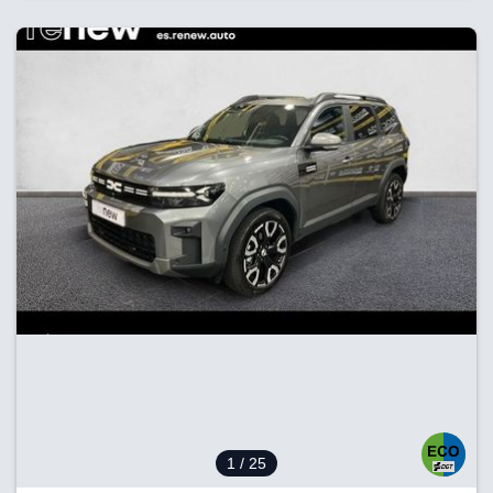
1
/ 25