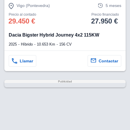
Vigo (Pontevedra)
5 meses
Precio al contado
Precio financiado
29.450 €
27.950 €
Dacia Bigster Hybrid Journey 4x2 115KW
2025
Híbrido
10.653 Km
156 CV
Llamar
Contactar