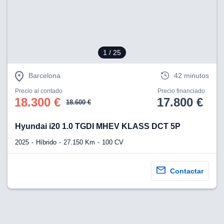
1
/ 25
Barcelona
42 minutos
Precio al contado
Precio financiado
18.300 €
17.800 €
18.600 €
Hyundai i20 1.0 TGDI MHEV KLASS DCT 5P
2025
Híbrido
27.150 Km
100 CV
Contactar