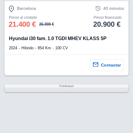
Barcelona
40 minutos
Precio al contado
Precio financiado
21.400 €
20.900 €
26.000 €
Hyundai i30 fam. 1.0 TGDI MHEV KLASS 5P
2024
Híbrido
854 Km
100 CV
Contactar