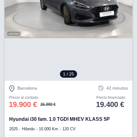
1
/ 25
Barcelona
42 minutos
Precio al contado
Precio financiado
19.900 €
19.400 €
26.000 €
Hyundai i30 fam. 1.0 TGDI MHEV KLASS 5P
2025
Híbrido
10.000 Km
120 CV