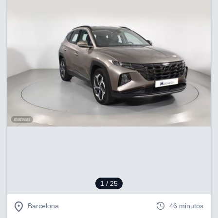
1
/ 25
Barcelona
46 minutos