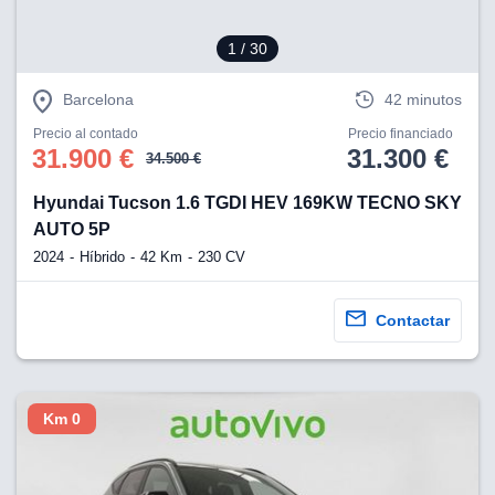
1
/ 30
Barcelona
42 minutos
Precio al contado
Precio financiado
31.900 €
31.300 €
34.500 €
Hyundai Tucson 1.6 TGDI HEV 169KW TECNO SKY
AUTO 5P
2024
Híbrido
42 Km
230 CV
Contactar
Km 0