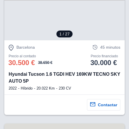
1
/ 27
Barcelona
45 minutos
Precio al contado
Precio financiado
30.500 €
30.000 €
38.650 €
Hyundai Tucson 1.6 TGDI HEV 169KW TECNO SKY
AUTO 5P
2022
Híbrido
20.022 Km
230 CV
Contactar