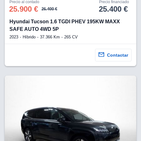
Precio al contado
Precio financiado
25.900 €
25.400 €
26.400 €
Hyundai Tucson 1.6 TGDI PHEV 195KW MAXX
SAFE AUTO 4WD 5P
2023
Híbrido
37.366 Km
265 CV
Contactar