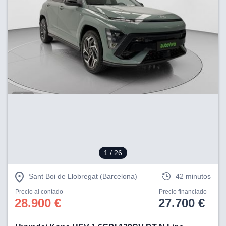
1
/ 26
Sant Boi de Llobregat (Barcelona)
42 minutos
Precio al contado
Precio financiado
28.900 €
27.700 €