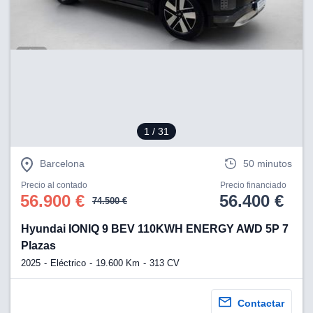
1
/ 31
Barcelona
50 minutos
Precio al contado
Precio financiado
56.900 €
56.400 €
74.500 €
Hyundai IONIQ 9 BEV 110KWH ENERGY AWD 5P 7
Plazas
2025
Eléctrico
19.600 Km
313 CV
Contactar