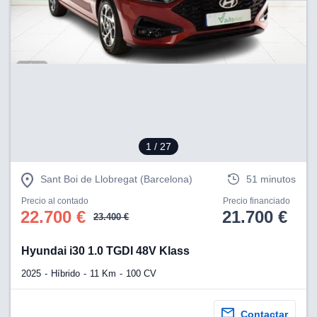
1
/ 27
Sant Boi de Llobregat (Barcelona)
51 minutos
Precio al contado
Precio financiado
22.700 €
21.700 €
23.400 €
Hyundai i30 1.0 TGDI 48V Klass
2025
Híbrido
11 Km
100 CV
Contactar