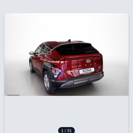
1
/ 31