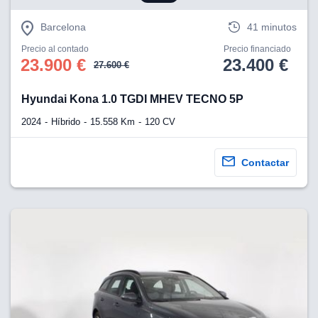
Barcelona
41 minutos
Precio al contado
Precio financiado
23.900 €
23.400 €
27.600 €
Hyundai Kona 1.0 TGDI MHEV TECNO 5P
2024
Híbrido
15.558 Km
120 CV
Contactar