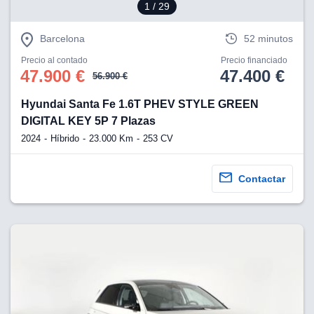
1
/ 29
Barcelona
52 minutos
Precio al contado
Precio financiado
47.900 €
47.400 €
56.900 €
Hyundai Santa Fe 1.6T PHEV STYLE GREEN
DIGITAL KEY 5P 7 Plazas
2024
Híbrido
23.000 Km
253 CV
Contactar